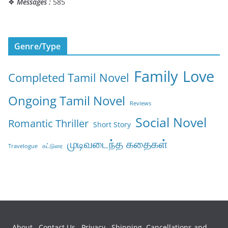
❖
Messages :
585
Genre/Type
Family
Love
Completed Tamil Novel
Ongoing Tamil Novel
Reviews
Social Novel
Romantic Thriller
Short Story
முடிவடைந்த கதைகள்
கட்டுரை
Travelogue
About
Contact Us
Privacy
Shipping, Cancellations and