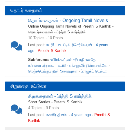
தொடர் கதைகள்
தொடர்கதைகள் - Ongoing Tamil Novels
Online Ongoing Tamil Novels of Preethi S Karthik -
தொடர்கதைகள் - ப்ரீத்தி S கார்த்திக்
10 Topics · 10 Posts
Last post:
சுடரி! - டைட்டில் ரிசெர்வேஷன்
·
4 years
ago
·
Preethi S Karthik
Subforums:
உயிர்க்கூட்டின் சரிபாதி உனதே
·
கற்றவை பற்றவை
·
சுடரி!
·
எந்தனுயிர் நின்னதன்றோ
·
நெஞ்சமெங்கும் நின் நினைவுகள்
·
ப்ராஜக்ட் டெல்டா
சிறுகதை, கட்டுரை
சிறுகதைகள் - ப்ரீத்தி S கார்த்திக்
Short Stories - Preethi S Karthik
4 Topics · 9 Posts
Last post:
மகளிர் தினம்!
·
4 years ago
·
Preethi S
Karthik