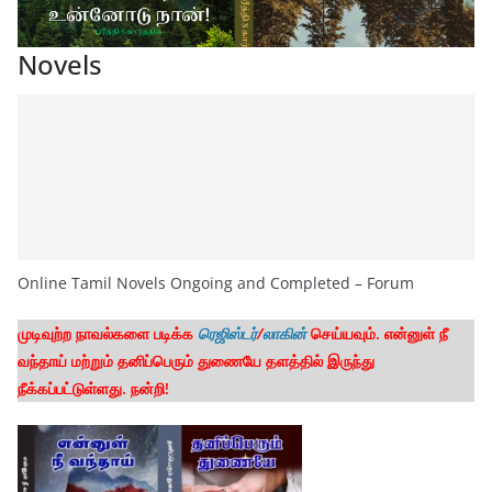
Novels
Online Tamil Novels Ongoing and Completed – Forum
முடிவுற்ற நாவல்களை படிக்க
ரெஜிஸ்டர்
/
லாகின்
செய்யவும். என்னுள் நீ
வந்தாய் மற்றும் தனிப்பெரும் துணையே தளத்தில் இருந்து
நீக்கப்பட்டுள்ளது. நன்றி!