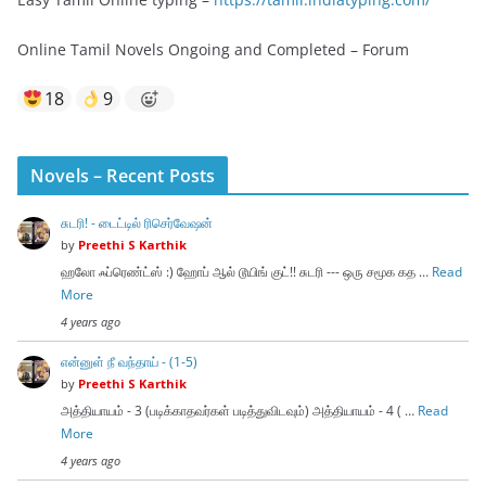
Online Tamil Novels Ongoing and Completed – Forum
18
9
Novels – Recent Posts
சுடரி! - டைட்டில் ரிசெர்வேஷன்
by
Preethi S Karthik
ஹலோ ஃப்ரெண்ட்ஸ் :) ஹோப் ஆல் டூயிங் குட்!! சுடரி --- ஒரு சமூக கத …
Read
More
4 years ago
என்னுள் நீ வந்தாய் - (1-5)
by
Preethi S Karthik
அத்தியாயம் - 3 (படிக்காதவர்கள் படித்துவிடவும்) அத்தியாயம் - 4 ( …
Read
More
4 years ago