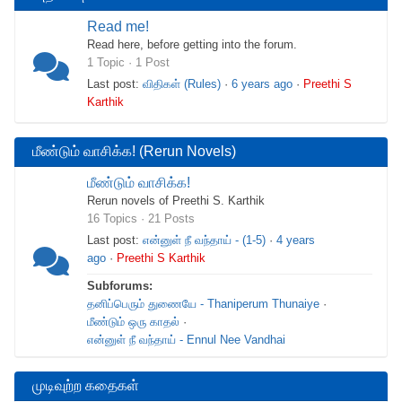
here:
Read me!
Read here, before getting into the forum.
1 Topic · 1 Post
Last post:
விதிகள் (Rules)
·
6 years ago
·
Preethi S
Karthik
மீண்டும் வாசிக்க! (Rerun Novels)
மீண்டும் வாசிக்க!
Rerun novels of Preethi S. Karthik
16 Topics · 21 Posts
Last post:
என்னுள் நீ வந்தாய் - (1-5)
·
4 years
ago
·
Preethi S Karthik
Subforums:
தனிப்பெரும் துணையே - Thaniperum Thunaiye
·
மீண்டும் ஒரு காதல்
·
என்னுள் நீ வந்தாய் - Ennul Nee Vandhai
முடிவுற்ற கதைகள்