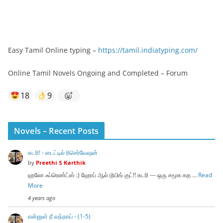
Easy Tamil Online typing –
https://tamil.indiatyping.com/
Online Tamil Novels Ongoing and Completed – Forum
18
9
Novels – Recent Posts
சுடரி! - டைட்டில் ரிசெர்வேஷன்
by
Preethi S Karthik
ஹலோ ஃப்ரெண்ட்ஸ் :) ஹோப் ஆல் டூயிங் குட்!! சுடரி --- ஒரு சமூக கத …
Read
More
4 years ago
என்னுள் நீ வந்தாய் - (1-5)