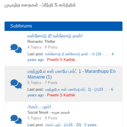
here:
முடிவுற்ற கதைகள் - ப்ரீத்தி S கார்த்திக்
Subforums
என்னோடு நீ! உன்னோடு நான்!
Romantic Thriller
4 Topics · 8 Posts
Last post:
என்னோடு நீ உன்னோடு நான் - அ (16 - …
·
4
years ago
·
Preethi S Karthik
மறந்துபோ என் மனமே பார்ட் 1 - Maranthupo En
Maname (1)
5 Topics · 7 Posts
Last post:
மறந்துபோ என் மனமே(பார்ட் 1) - (அ23 …
·
6
years ago
·
Preethi S Karthik
அகம்... புறம்!
Social Novel - சமூக நாவல்
5 Topics · 8 Posts
Last post:
அகம் புறம் - (அ16 - 20)
·
5 years