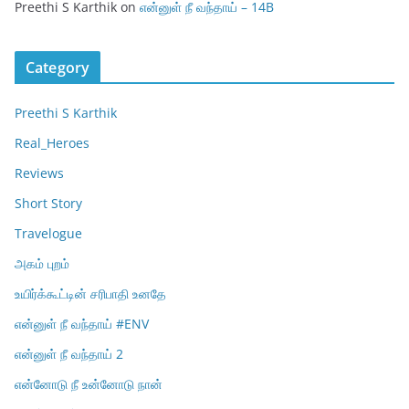
Preethi S Karthik
on
என்னுள் நீ வந்தாய் – 14B
Category
Preethi S Karthik
Real_Heroes
Reviews
Short Story
Travelogue
அகம் புறம்
உயிர்க்கூட்டின் சரிபாதி உனதே
என்னுள் நீ வந்தாய் #ENV
என்னுள் நீ வந்தாய் 2
என்னோடு நீ உன்னோடு நான்