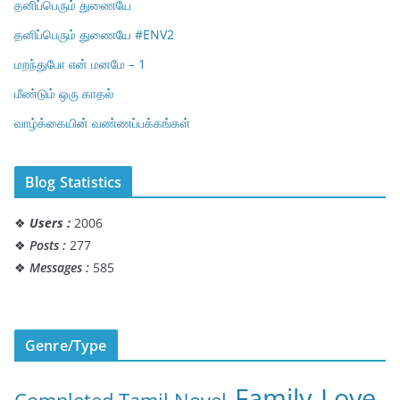
தனிப்பெரும் துணையே
தனிப்பெரும் துணையே #ENV2
மறந்துபோ என் மனமே – 1
மீண்டும் ஒரு காதல்
வாழ்க்கையின் வண்ணப்பக்கங்கள்
Blog Statistics
❖
Users :
2006
❖
Posts :
277
❖
Messages :
585
Genre/Type
Family
Love