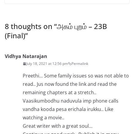
8 thoughts on “
அகம் புறம் – 23B
(Final)
”
Vidhya Natarajan
July 18, 2021 at 12:56 pm
Permalink
Preethi… Some family issues so was not able to
read.. Jus now found the link and read the
remaining chapters at a stretch..
Vaasikumbodhu naduvula imp phone calls
vandha kooda pesa erichala irukku.. Like
watching a movie..
Great writer with a great soul…