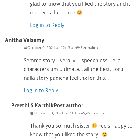
glad to know that you liked the story and it
matters a lot to me
Log in to Reply
Anitha Velsamy
October 6, 2021 at 12:13 am
Permalink
Semma story… vera lvl… speechless… ella
characters um ultimate… all the best… oru
nalla story padicha feel tnx for this…
Log in to Reply
Preethi S Karthik
Post author
October 13, 2021 at 7:01 pm
Permalink
Thank you so much sister
Feels happy to
know that you liked the story..