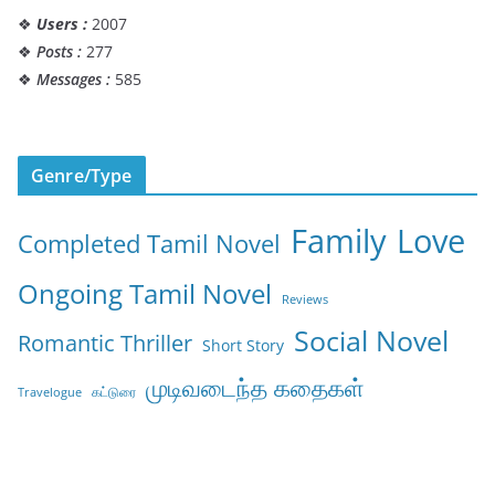
❖
Users :
2007
❖
Posts :
277
❖
Messages :
585
Genre/Type
Family
Love
Completed Tamil Novel
Ongoing Tamil Novel
Reviews
Social Novel
Romantic Thriller
Short Story
முடிவடைந்த கதைகள்
கட்டுரை
Travelogue