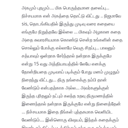
அகமும் புறமும்…. மிக பொருத்தமான தலைப்பு…
நிச்சயமாக என் அகத்தை தொட்டு விட்டது .. நிஜமாவே
sis, தொடங்கியதில் இருந்து முடிவு வரை கதையை
எங்குமே நிறுத்தவே இல்லை … மிகவும் அழகான கதை
அதை சுவாரசியமாக கொண்டு சென்ற உங்களின் கதை
சொல்லும் போக்கு எல்லாமே வெகு சிறப்பு… பாலனும்
சத்யாவும் ஒன்றாக சேர்ந்தால் நன்றாக இருக்குமே
என்று 15 வது அத்தியாயத்தில் லேயே எனக்கு
தோன்றியதை முடிவாய் படிக்கும் போது மனம் முழுதும்
நிறைந்து விட்டது… திரு நங்கைக்கு நம்பி தான்
வேண்டும் என்பதற்காக அல்ல… அவர்களுக்குள்
இருந்த புரிதலும் நட்பும் கலந்த உறவு திருமணத்தில்
இணைந்தால் நன்றாக இருக்குமே என்று நினைத்தேன்
… நிச்சயமாக இதை நீங்கள் புத்தகமாக வெளியிட
வேண்டும்…. இன்னொரு விஷயம், இந்தக் கதைக்கும்
இரண்டாம் திட்டம் படத்திற்கும் எந்த ஒரு சம்பந்தமும்