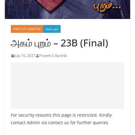
PREETHI S KARTHIK
அகம் புறம்
அகம் புறம் – 23B (Final)
July 16, 2021
Preethi S Karthik
For security reasons this page is restricted. Kindly
contact Admin via contact us for further queries