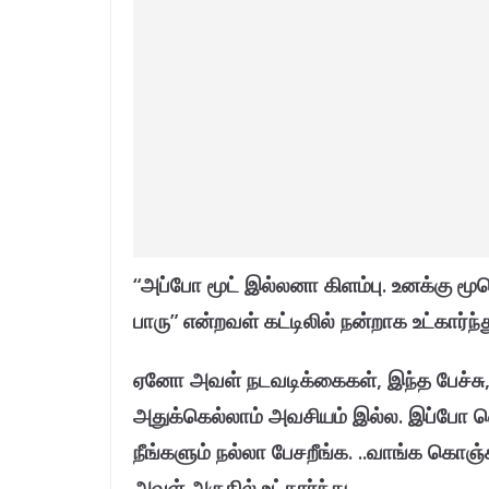
“அப்போ மூட் இல்லனா கிளம்பு. உனக்கு மூ
பாரு” என்றவள் கட்டிலில் நன்றாக உட்கார்
ஏனோ அவள் நடவடிக்கைகள், இந்த பேச்சு,
அதுக்கெல்லாம் அவசியம் இல்ல. இப்போ 
நீங்களும் நல்லா பேசறீங்க. ..வாங்க கொஞ்
அவள் அருகில் உட்கார்ந்து.