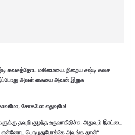
 சஷ்டி கவசத்தோட மகிமையை. நிறைய சஷ்டி கவச
. இப்போது அவள் கையை அவன் இறுக
. கோவமோ, சோகமோ எதுவுமே!
ளுக்கு தவறி குழந்த உருவாகிடுச்சு. அதுவும் இரட்டை
ா… என்னோட பொழுதுபோக்கே அவங்க தான்”