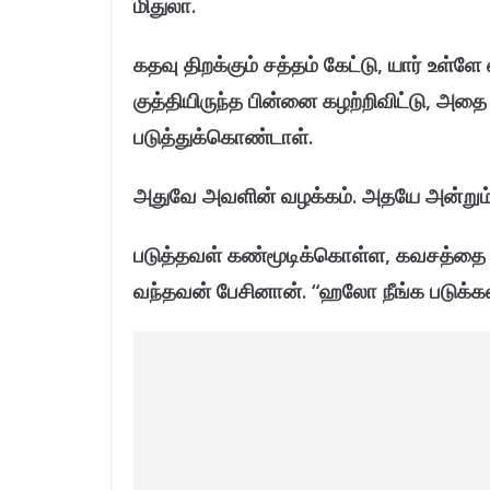
மிதுலா.
கதவு திறக்கும் சத்தம் கேட்டு, யார் உள்ள
குத்தியிருந்த பின்னை கழற்றிவிட்டு, அதை
படுத்துக்கொண்டாள்.
அதுவே அவளின் வழக்கம். அதயே அன்றும்
படுத்தவள் கண்மூடிக்கொள்ள, கவசத்தை
வந்தவன் பேசினான். “ஹலோ நீங்க படுக்கலா