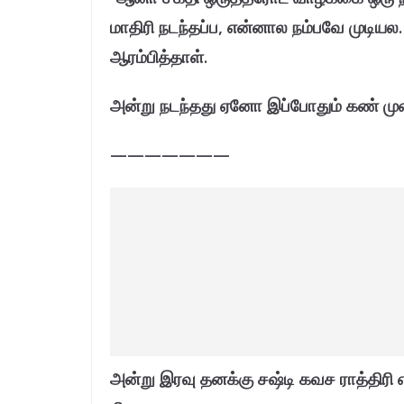
மாதிரி நடந்தப்ப, என்னால நம்பவே முடியல
ஆரம்பித்தாள்.
அன்று நடந்தது ஏனோ இப்போதும் கண் மு
———————
அன்று இரவு தனக்கு சஷ்டி கவச ராத்திரி என்