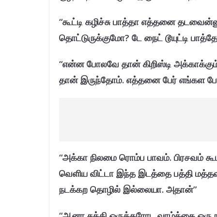
“கூட்டி கழிச்சு பாத்தா எத்தனை தடவைன
தொட்டுருக்குமோ? டே நைட் டூயுட்டி பாத
“என்ன போலவே தான் கிறிஸ்டி அக்காக்கும
தான் இருந்தோம். எத்தனை பேர் எங்கள ப
“அக்கா நிலமை ரொம்ப பாவம். பிரசவம் 
வெளிய விட்டா இந்த இடத்தை பத்தி மத்த
நடக்கற தொழில் இல்லையா. அதான்”
“ஆனா சக்தி ஒருத்தரோட வாழ்க்கை ஒரு ந