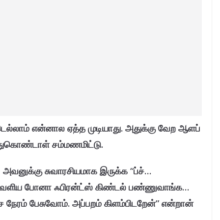
டெல்லாம் என்னால ஏத்த முடியாது. அதுக்கு வேற ஆளப்
ந்துகொண்டாள் சம்மணமிட்டு.
 அவனுக்கு சுவாரசியமாக இருக்க “ப்ச்…
வெளிய போனா ஃபிரன்ட்ஸ் கிண்டல் பண்ணுவாங்க…
ச நேரம் பேசுவோம். அப்பறம் கிளம்பிடறேன்” என்றான்