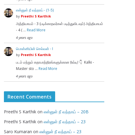
என்னுள் நீ வந்தாய் - (1-5)
by
Preethi S Karthik
அத்தியாயம் - 3 (படிக்காதவர்கள் படித்துவிடவும்) அத்தியாயம்
- 4 ( …
Read More
4 years ago
பொன்னியின் செல்வன் - I
by
Preethi S Karthik
படம் மற்றும் கதாபாத்திரங்களுக்கான ரிவ்யு! 👇 Kalki -
Master sto …
Read More
4 years ago
Recent Comments
Preethi S Karthik
on
என்னுள் நீ வந்தாய் – 20B
Preethi S Karthik
on
என்னுள் நீ வந்தாய் – 23
Saro Kumaran
on
என்னுள் நீ வந்தாய் – 23