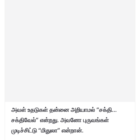
அவள் உதடுகள் தன்னை அறியாமல் “சக்தி…
சக்திவேல்” என்றது. அவனோ புருவங்கள்
முடிச்சிட்டு “மிதுலா” என்றான்.