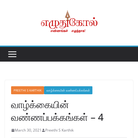
Skip
to
content
PREETHI S KARTHIK
வாழ்க்கையின் வண்ணப்பக்கங்கள்
வாழ்க்கையின்
வண்ணப்பக்கங்கள் – 4
March 30, 2021
Preethi S Karthik