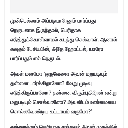
முன்பெல்லாம் அப்படியாரேனும் பார்ப்பது
நெருடலாக இருந்தால், பெரிதாக
எடுத்துக்கொள்ளாமல் கடந்து செல்வாள். ஆனால்
கவுதம் பேசியபின், அதே ஹோட்டல், யாரோ
பார்ப்பதுபோல் நெருடல்.
அவள் மனமோ ‘ஒருவேளை அவன் மறுபடியும்
தன்னை பார்க்கிறானோ? வேறு முடிவு
எடுத்திருப்பானோ? தன்னை விரும்புகிறேன் என்று
மறுபடியும் சொல்வானோ? அவனிடம் உண்மையை
சொல்லவேண்டிய கட்டாயம் வருமோ?’
என்றைக்கும் தெரியாத சஞ்சலம் அவள் முகத்தில்