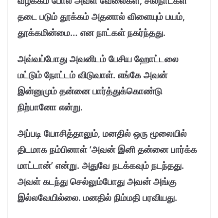
வழக்கம் போல் அவள் வேலைகள், சிலநாட்கள்
தடை படும் தூக்கம் அதனால் விளையும் பயம்,
தூக்கமின்மை… என நாட்கள் நகர்ந்தது.
அவ்வப்போது அவனிடம் பேசிய ஹோட்டலை
மட்டும் நோட்டம் விடுவாள். எங்கே அவன்
இன்னுமும் தன்னை பார்த்துக்கொண்டு
நிற்பானோ என்று.
அப்படி யோசித்தாலும், மனதில் ஒரு மூலையில்
திடமாக நம்பினாள் ‘அவன் இனி தன்னை பார்க்க
மாட்டான்’ என்று. அதுவே நடக்கவும் நடந்தது.
அவள் கடந்து செல்லும்போது அவன் அங்கு
இல்லவேயில்லை. மனதில் நிம்மதி பரவியது.