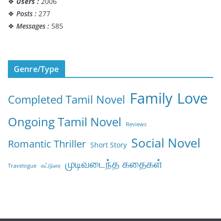
❖
Users :
2006
❖
Posts :
277
❖
Messages :
585
Genre/Type
Family
Love
Completed Tamil Novel
Ongoing Tamil Novel
Reviews
Social Novel
Romantic Thriller
Short Story
முடிவடைந்த கதைகள்
கட்டுரை
Travelogue