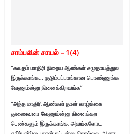
சாம்பலின் சாயல் – 1(4)
“கவுதம் மாதிரி நிறைய ஆண்கள் சமுதாயத்துல
இருக்காங்க… குடும்பப்பாங்கான பொண்ணுங்க
வேணும்ன்னு நினைக்கிறவங்க”
“அந்த மாதிரி ஆண்கள் தான் வாழ்க்கை
துணைவனா வேணும்ன்னு நினைக்கற
பெண்களும் இருக்காங்க. அவங்களோட
எதிர்பார்ப்பை நான் தப்புன்னு சொல்லல. ஆனா