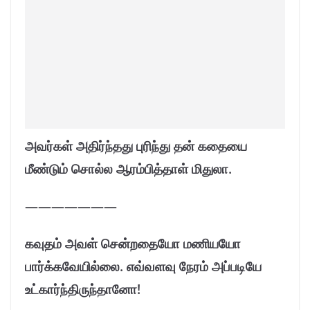
அவர்கள் அதிர்ந்தது புரிந்து தன் கதையை
மீண்டும் சொல்ல ஆரம்பித்தாள் மிதுலா.
———————
கவுதம் அவள் சென்றதையோ மணியயோ
பார்க்கவேயில்லை. எவ்வளவு நேரம் அப்படியே
உட்கார்ந்திருந்தானோ!