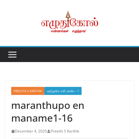
Skip
to
content
PREETHI S KARTHIK
மறந்துபோ என் மனமே - 1
maranthupo en
maname1-16
December 4, 2020
Preethi S Karthik