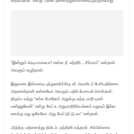
தெரியறாரே” என்று அவள் நினைத்துக்கொண்டிருக்கும்போது
“இன்னும் ரெடியாகலயா? என்ன நீ. எந்திரி… சீக்கரம்” என்றான்.
அவளும் எழுந்தாள்.
இதுவரை இவ்வளவு புத்துணர்ச்சியுடன் அவளிடம் பேசியதில்லை.
அதனால்தான் என்னவோ அவளும் பதில் பேசாமல் சென்றாள்.
திரும்ப வந்து “எங்க போறோம் அதுக்கு ஏத்த மாறி டிரஸ்
பண்ணுவேன்” என்று கேட்க அதுமாதிரியெல்லாம் எதுவும் இல்ல.
உனக்கு எது ஒகேவோ அது போட்டுட்டு வா” என்றான்.
அடுத்த பதினைத்து நிமிடம். நந்தினி வந்தாள். சிம்பிள்ளாக