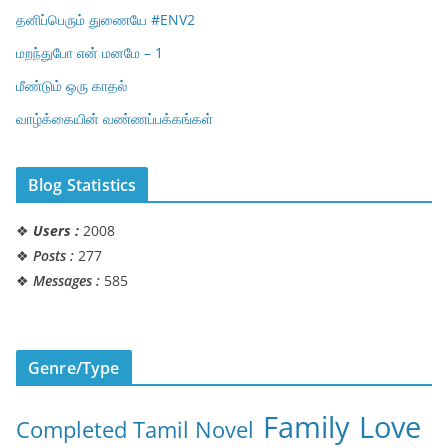
தனிப்பெரும் துணையே #ENV2
மறந்துபோ என் மனமே – 1
மீண்டும் ஒரு காதல்
வாழ்க்கையின் வண்ணப்பக்கங்கள்
Blog Statistics
❖
Users :
2008
❖
Posts :
277
❖
Messages :
585
Genre/Type
Family
Love
Completed Tamil Novel