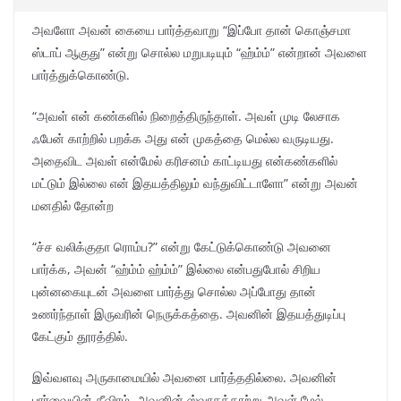
அவளோ அவன் கையை பார்த்தவாறு “இப்போ தான் கொஞ்சமா
ஸ்டாப் ஆகுது” என்று சொல்ல மறுபடியும் “ஹ்ம்ம்” என்றான் அவளை
பார்த்துக்கொண்டு.
“அவள் என் கண்களில் நிறைத்திருந்தாள். அவள் முடி லேசாக
ஃபேன் காற்றில் பறக்க அது என் முகத்தை மெல்ல வருடியது.
அதைவிட அவள் என்மேல் கரிசனம் காட்டியது என்கண்களில்
மட்டும் இல்லை என் இதயத்திலும் வந்துவிட்டாளோ” என்று அவன்
மனதில் தோன்ற
“ச்ச வலிக்குதா ரொம்ப?” என்று கேட்டுக்கொண்டு அவனை
பார்க்க, அவன் “ஹ்ம்ம் ஹ்ம்ம்” இல்லை என்பதுபோல் சிறிய
புன்னகையுடன் அவளை பார்த்து சொல்ல அப்போது தான்
உணர்ந்தாள் இருவரின் நெருக்கத்தை. அவனின் இதயத்துடிப்பு
கேட்கும் தூரத்தில்.
இவ்வளவு அருகாமையில் அவனை பார்த்ததில்லை. அவனின்
பார்வையின் தீவிரம், அவனின் ஸ்வாசக்காற்று அவள் மேல்