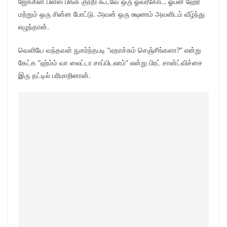
ஜேக்கின் பிளஸ் பிங்க் குர்தி கூடவே ஒரு ஓவர்கோட். ஓபன் ஹேர்
மற்றும் ஒரு சின்ன போட்டு. அவன் ஒரு க்ஷணம் அவளிடம் வீழ்ந்து
எழுந்தான்.
வெளியே வந்தவள் நுகர்ந்தபடி “ஏதாச்சும் செஞ்சீங்களா?” என்று
கேட்க “ஹ்ம்ம் வா லைட்டா சாப்பிடலாம்” என்று பிரட் சான்ட்விச்சை
இரு தட்டில் பரிமாறினான்.