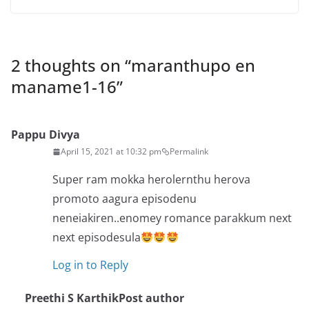
2 thoughts on “
maranthupo en
maname1-16
”
Pappu Divya
April 15, 2021 at 10:32 pm
Permalink
Super ram mokka herolernthu herova
promoto aagura episodenu
neneiakiren..enomey romance parakkum next
next episodesula
Log in to Reply
Preethi S Karthik
Post author