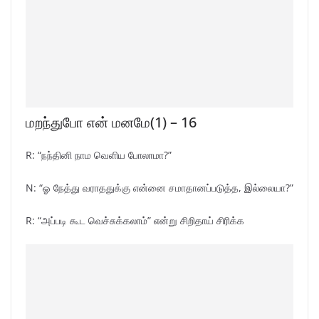
மறந்துபோ என் மனமே(1) – 16
R: “நந்தினி நாம வெளிய போலாமா?”
N: “ஓ நேத்து வராததுக்கு என்னை சமாதானப்படுத்த, இல்லையா?”
R: “அப்படி கூட வெச்சுக்கலாம்” என்று சிறிதாய் சிரிக்க