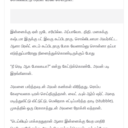
இன்னைக்கு ஏன் மூடே சரியில்ல. அப்பாவோட திதி. மனசுக்கு
கஷ்டமா இருக்கு பட் இவரு கூப்பிடறாரு. சொல்லிடலாமா அவர்கிட்ட.
ஆனா பிரஸ்ட் டைம் கூப்பிடறாரு போக வேணாம்னு சொன்னா தப்பா
எடுத்துப்பாரோனு நினைத்துக்கொண்டிருக்கும் போது
“நீ ரெடி ஆக போலகயா?” என்று கேட்டுக்கொண்டே அவன் படி
இறங்கினான்.
அவனை பார்த்தவுடன் அவள் கண்கள் விரிந்தது. ரொம்ப
கேஷுவலாக டிரஸ் செய்திருந்தான். வைட் ஃபுல் ஆர்ம் ஷர்ட் அதை
மடித்துவிட்டு விட்டுட்டு, மெலிதாக எட்டிப்பார்த்த தாடி (stubble),
முகத்தில் ஒரு பிரகாசத்துடன் அவளை நோக்கி வந்தான்.
“டெய்லியும் பாக்கறதுதான் ஆனா இன்னைக்கு வேற மாதிரி