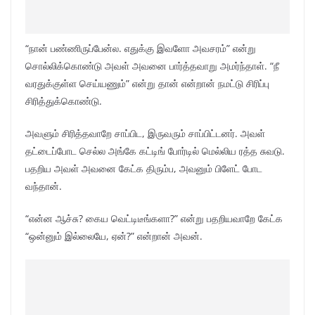
“நான் பண்ணிருப்பேன்ல. எதுக்கு இவளோ அவசரம்” என்று
சொல்லிக்கொண்டு அவள் அவனை பார்த்தவாறு அமர்ந்தாள். “நீ
வரதுக்குள்ள செய்யணும்” என்று தான் என்றான் நமட்டு சிரிப்பு
சிரித்துக்கொண்டு.
அவளும் சிரித்தவாறே சாப்பிட, இருவரும் சாப்பிட்டனர். அவள்
தட்டைப்போட செல்ல அங்கே கட்டிங் போர்டில் மெல்லிய ரத்த சுவடு.
பதறிய அவள் அவனை கேட்க திரும்ப, அவனும் பிளேட் போட
வந்தான்.
“என்ன ஆச்சு? கைய வெட்டிடீங்களா?” என்று பதறியவாறே கேட்க
“ஒன்னும் இல்லையே, ஏன்?” என்றான் அவன்.