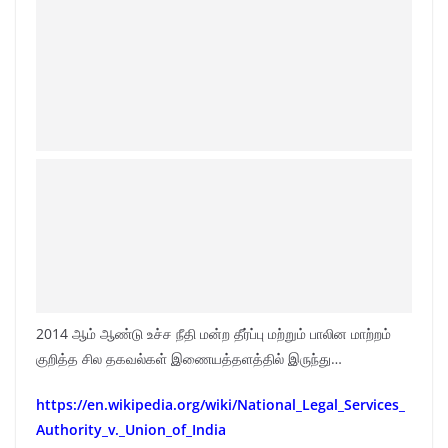
2014 ஆம் ஆண்டு உச்ச நீதி மன்ற தீர்ப்பு மற்றும் பாலின மாற்றம்
குறித்த சில தகவல்கள் இணையத்தளத்தில் இருந்து…
https://en.wikipedia.org/wiki/National_Legal_Services_
Authority_v._Union_of_India