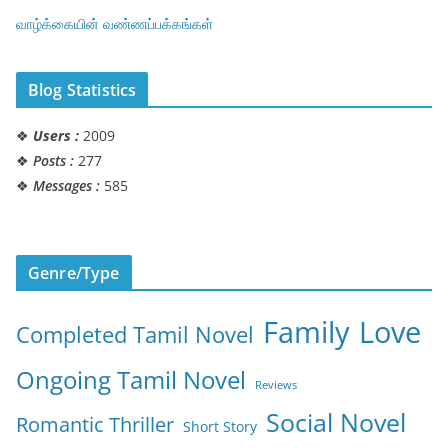
வாழ்க்கையின் வண்ணப்பக்கங்கள்
Blog Statistics
❖
Users :
2009
❖
Posts :
277
❖
Messages :
585
Genre/Type
Family
Love
Completed Tamil Novel
Ongoing Tamil Novel
Reviews
Social Novel
Romantic Thriller
Short Story