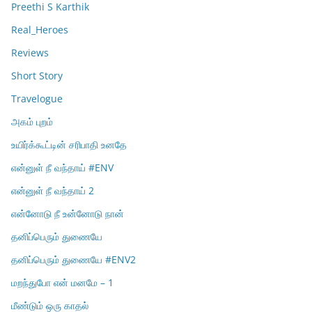
Preethi S Karthik
Real_Heroes
Reviews
Short Story
Travelogue
அகம் புறம்
உயிர்க்கூட்டின் சரிபாதி உனதே
என்னுள் நீ வந்தாய் #ENV
என்னுள் நீ வந்தாய் 2
என்னோடு நீ உன்னோடு நான்
தனிப்பெரும் துணையே
தனிப்பெரும் துணையே #ENV2
மறந்துபோ என் மனமே – 1
மீண்டும் ஒரு காதல்