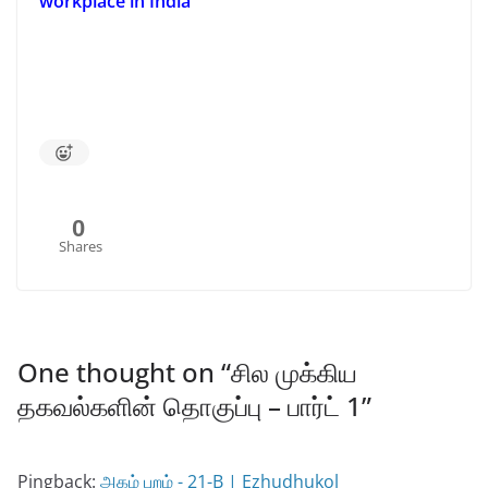
workplace in India
0
Shares
One thought on “
சில முக்கிய
தகவல்களின் தொகுப்பு – பார்ட் 1
”
Pingback:
அகம் புறம் - 21-B | Ezhudhukol