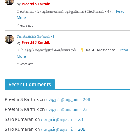
by
Preethi S Karthik
அத்தியாயம் - 3 (படிக்காதவர்கள் படித்துவிடவும்) அத்தியாயம் - 4 ( …
Read
More
4 years ago
பொன்னியின் செல்வன் - I
by
Preethi S Karthik
படம் மற்றும் கதாபாத்திரங்களுக்கான ரிவ்யு!
Kalki - Master sto …
Read
More
4 years ago
Recent Comments
Preethi S Karthik
on
என்னுள் நீ வந்தாய் – 20B
Preethi S Karthik
on
என்னுள் நீ வந்தாய் – 23
Saro Kumaran
on
என்னுள் நீ வந்தாய் – 23
Saro Kumaran
on
என்னுள் நீ வந்தாய் – 20B