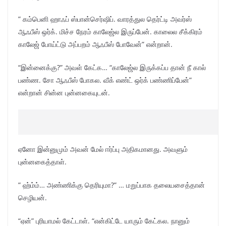
” கம்பெனி ஹாஃப் ஸ்பான்செர்ஷிப். வாரத்துல தெர்ட்டி அவர்ஸ்
ஆஃபீஸ் ஒர்க். மிச்ச நேரம் காலேஜ்ல இருப்பேன். காலைல சீக்கிரம்
காலேஜ் போய்ட்டு அப்பறம் ஆஃபீஸ் போவேன்” என்றான்.
“இன்னைக்கு?” அவள் கேட்க… “காலேஜ்ல இருக்கப்ப தான் நீ கால்
பண்ண. சோ ஆஃபீஸ் போகல. வீக் எண்ட் ஒர்க் பண்ணிப்பேன்”
என்றான் சின்ன புன்னகையுடன்.
ஏனோ இன்னுமும் அவன் மேல் ஈர்ப்பு அதிகமானது. அவளும்
புன்னகைத்தாள்.
” ஹ்ம்ம்… அண்ணிக்கு தெரியுமா?” … மறுப்பாக தலையசைத்தான்
செழியன்.
“ஏன்” புரியாமல் கேட்டாள். “என்கிட்டே யாரும் கேட்கல. நானும்