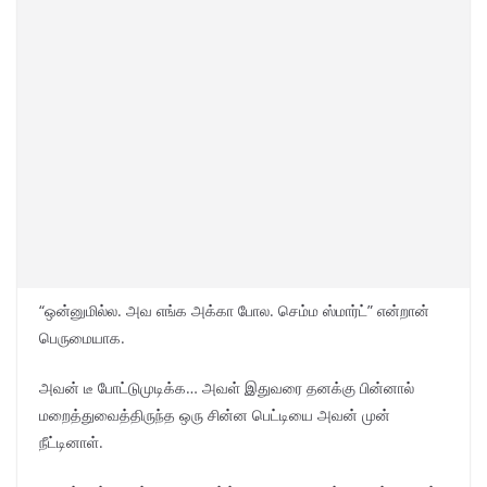
“ஒன்னுமில்ல. அவ எங்க அக்கா போல. செம்ம ஸ்மார்ட்” என்றான்
பெருமையாக.
அவன் டீ போட்டுமுடிக்க… அவள் இதுவரை தனக்கு பின்னால்
மறைத்துவைத்திருந்த ஒரு சின்ன பெட்டியை அவன் முன்
நீட்டினாள்.