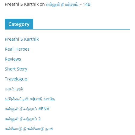
Preethi S Karthik
on
என்னுள் நீ வந்தாய் – 14B
Category
Preethi S Karthik
Real_Heroes
Reviews
Short Story
Travelogue
அகம் புறம்
உயிர்க்கூட்டின் சரிபாதி உனதே
என்னுள் நீ வந்தாய் #ENV
என்னுள் நீ வந்தாய் 2
என்னோடு நீ உன்னோடு நான்