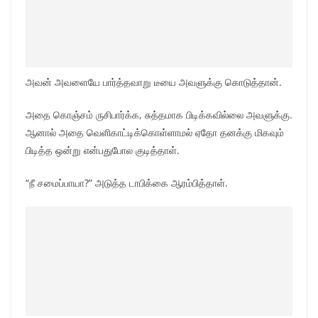
அவன் அவளையே பார்த்தவாறு டீயை அவளுக்கு கொடுத்தான்.
அதை கொஞ்சம் ருசிபார்க்க, சுத்தமாக பிடிக்கவில்லை அவளுக்கு.
ஆனால் அதை வெளிகாட்டிக்கொள்ளாமல் ஏதோ தனக்கு மிகவும்
பிடித்த ஒன்று என்பதுபோல குடித்தாள்.
“நீ சமைப்பாயா?” அடுத்த டாபிக்கை ஆரம்பித்தாள்.