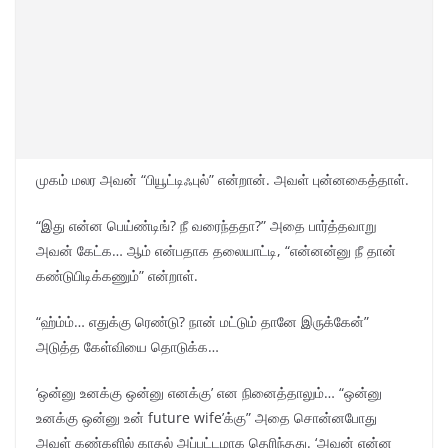
முகம் மலர அவன் “பியூட்டிஃபுல்” என்றான். அவள் புன்னகைத்தாள்.
“இது என்ன பெய்ண்டிங்? நீ வரைந்ததா?” அதை பார்த்தவாறு
அவன் கேட்க… ஆம் என்பதாக தலையாட்டி, “என்னன்னு நீ தான்
கண்டுபிடிக்கணும்” என்றாள்.
“ஹ்ம்ம்… எதுக்கு ரெண்டு? நான் மட்டும் தானே இருக்கேன்”
அடுத்த கேள்வியை தொடுக்க…
‘ஒன்னு உனக்கு ஒன்னு எனக்கு’ என நினைத்தாலும்… “ஒன்னு
உனக்கு ஒன்னு உன் future wife’க்கு” அதை சொன்னபோது
அவள் கண்களில் காதல் அப்பட்டமாக தெரிந்தது. ‘அவன் என்ன