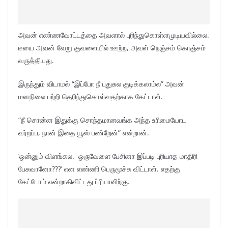
அவன் எண்ணவோட்டத்தை அவளால் புரிந்துகொள்ளமுடியவில்லை.
டீயை அவன் வேறு குவளையில் ஊற்ற, அவள் நெஞ்சம் கொஞ்சம்
வருத்தியது.
இருந்தும் விடாமல் “இப்போ நீ புதுசுல குடிக்கலாம்ல” அவன்
மனநிலை பற்றி தெரிந்துகொள்வதற்காக கேட்டாள்.
“நீ சொன்ன இதுக்கு சொந்தமானவங்க அந்த உரிமையோட
வர்றப்ப, நான் இதை யூஸ் பண்றேன்” என்றான்.
‘ஒன்னும் விளங்கல. ஒருவேளை பேசினா இப்படி புரியாத மாதிரி
பேசுவானோ???’ என எண்ணி பெருமூச்சு விட்டாள். எதற்கு
கேட்டோம் என்றாகிவிட்டது ப்ரியாவிற்கு.