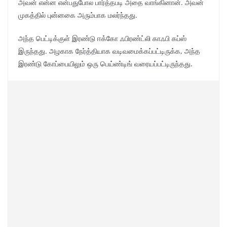
அவன் என்ன என்பதுபோல பார்த்தபடி அதை வாங்கினான். அவன்
முகத்தில் புன்னகை அரும்பாக மலர்ந்தது.
அந்த பெட்டிக்குள் இரண்டு ஈக்கோ ஃபிரண்ட்லி காஃபி கப்ஸ்
இருந்தது. அழகாக நேர்த்தியாக வடிவமைக்கப்பட்டிருக்க, அந்த
இரண்டு கோப்பையிலும் ஒரு பெய்ண்டிங் வரையப்பட்டிருந்தது.