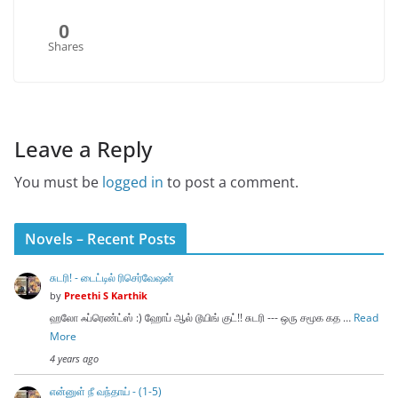
0
Shares
Leave a Reply
You must be
logged in
to post a comment.
Novels – Recent Posts
சுடரி! - டைட்டில் ரிசெர்வேஷன்
by
Preethi S Karthik
ஹலோ ஃப்ரெண்ட்ஸ் :) ஹோப் ஆல் டூயிங் குட்!! சுடரி --- ஒரு சமூக கத …
Read
More
4 years ago
என்னுள் நீ வந்தாய் - (1-5)