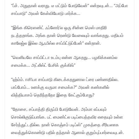
“ப்ச். அதுதான் வராது. டீ மட்டும் போடுவேன்” என்றவுடன்… “அப்போ
சாப்பாடு” அவள் கேள்வியோடு பார்க்க…
“இங்க கிரௌண்ட் ஃப்ளோர்’ல ஒரு சின்ன மெஸ் மாதிரி
நடத்தறாங்க. அங்க தான் ரெண்டு வேலையும் வாங்கறது. மதியம்
காலேஜ்ல இல்ல ஆஃபீஸ்ல சாப்பிட்டுப்பேன்” என்றான்.
“வெளியவே சாப்பிட்டா உடம்பு என்ன ஆகறது… பழகிக்கலாம்ல
சமைக்க… அட்லீஸ்ட் பேசிக் குக்கிங்”
“ஹ்ம்ம். ஈசி’யா சாப்பாடு கிடைக்கறதுனால ட்ரை பண்ணதில்ல.
பாப்போம்… உனக்கு வருமா சமைக்க?” அவன் கண்களில்
வித்தியாசம் தெரிந்ததோ இதை கேட்கும்போது?
“தோசை, சப்பாத்தி திருப்பி போடுவேன். அம்மா எப்பவும்
சொல்லிகுடுப்பாங்க. பட் மைண்ட்ல படிப்பைத்தவிர எதையும் உள்ள
சேர்த்துட்டதில்ல. நான் கொஞ்சம் படிப்ஸ்” முகத்தை சீரியஸாக
வைத்துக்கொண்டு பதில் தந்தாள் ஆனால் குறும்புப்பார்வையுடன்.