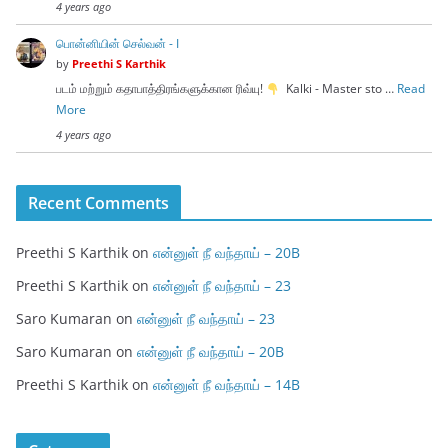
4 years ago
பொன்னியின் செல்வன் - I
by
Preethi S Karthik
படம் மற்றும் கதாபாத்திரங்களுக்கான ரிவ்யு!
Kalki - Master sto …
Read
More
4 years ago
Recent Comments
Preethi S Karthik
on
என்னுள் நீ வந்தாய் – 20B
Preethi S Karthik
on
என்னுள் நீ வந்தாய் – 23
Saro Kumaran
on
என்னுள் நீ வந்தாய் – 23
Saro Kumaran
on
என்னுள் நீ வந்தாய் – 20B
Preethi S Karthik
on
என்னுள் நீ வந்தாய் – 14B