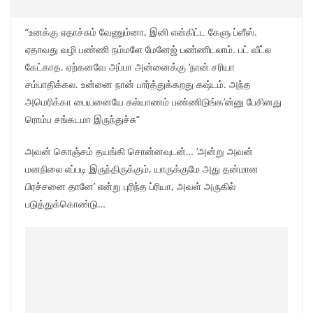
“உனக்கு ஏதாச்சும் வேணும்னா, இனி என்கிட்ட கேளு ப்ளீஸ்.
ஏதாவது வழி பண்ணி நம்மளே மேனேஜ் பண்ணிடலாம். பட் வீட்ல
கேட்காத. ஏற்கனவே அப்பா அன்னைக்கு ‘நான் சரியா
சம்பாதிக்கல. உன்னை நான் பார்த்துக்கறது கஷ்டம். அந்த
அமெரிக்கா பையனையே கல்யாணம் பண்ணிடுங்க’ன்னு பேசினது
ரொம்ப சங்கடமா இருந்துச்சு”
அவன் கொஞ்சம் தயங்கி சொன்னவுடன்… ‘அன்று அவன்
மனநிலை எப்படி இருந்திருக்கும், யாருக்குமே அது தன்மான
பிரச்சனை தானே’ என்று புரிந்த ப்ரியா, அவள் அருகில்
படுத்துக்கொண்டு…