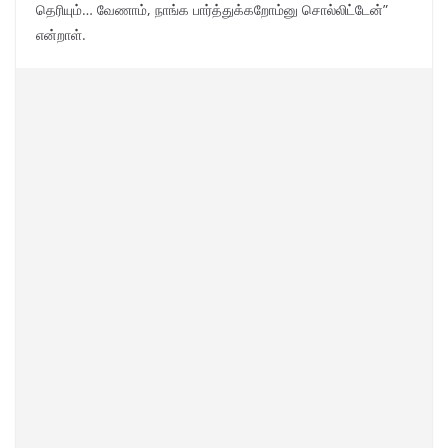
தெரியும்… வேணாம், நாங்க பார்த்துக்கறோம்னு சொல்லிட்டேன்”
என்றாள்.