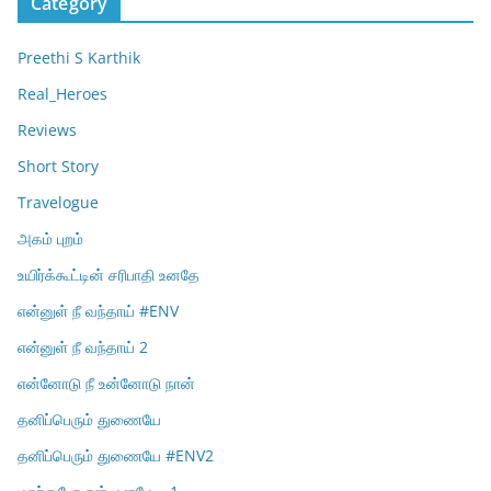
Category
Preethi S Karthik
Real_Heroes
Reviews
Short Story
Travelogue
அகம் புறம்
உயிர்க்கூட்டின் சரிபாதி உனதே
என்னுள் நீ வந்தாய் #ENV
என்னுள் நீ வந்தாய் 2
என்னோடு நீ உன்னோடு நான்
தனிப்பெரும் துணையே
தனிப்பெரும் துணையே #ENV2