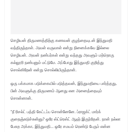
செழியன் திருமணத்திற்கு கணவன் குழந்தையுடன் இந்துமதி
வந்திருந்தாள். அவள் வருவாள் என்று நினைக்கவே இல்லை
செழியன். அவன் நண்பர்கள் என்று வந்தது அவளும் மற்றொரு
கல்லூரி நண்பனும் மட்டுமே. அப்போது இந்துமதி குறித்து
சொல்கிறேன் என்று சொல்லியிருந்தான்.
ஒரு பக்கமாக படுக்கையில் படுத்தவன், இந்துமதியை பார்த்தது,
பின் அவளுக்கு திருமணம் ஆனது என அனைத்தையும்
சொன்னான்.
“நீ ரிசல்ட் பத்தி கேட்டப்ப சொன்னேனே. ப்ராஜக்ட் மார்க்
குறைஞ்சுடுச்சுன்னு? ஒரே ஸ்ட்ரெஸ்ட் ஆஹ் இருந்தேன். நான் நல்லா
பேசுற அக்கா, இந்துமதி… ஒரே சமயம் ரெண்டு பேரும் என்ன