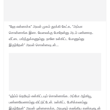
“ஹே என்னாச்சு” அவள் முகம் தூக்கி கேட்க, “அம்மா
சொன்னாங்க இளா. வேலைக்கு போறேன்னு அடம் பண்ணாத.
வீட்டை பார்த்துக்கணும்னு. நானே உன்கிட்ட பேசணும்னு
இருந்தேன்” அவள் சொன்னவுடன்…
“ஹ்ம்ம் தெரியும் என்கிட்டயும் சொன்னாங்க. அப்போ ஆர்கியூ
பண்ணவேணாம்னு விட்டுட்டேன். உன்கிட்ட பேசிக்கலாம்னு
இருந்தேன்” அவன் புன்னகைக்க, அவளும் கலங்கிய கண்களுடன்