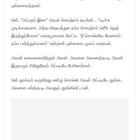
புன்னகைத்தாள்.
பின், “அப்புறம் இளா” அவள் கொஞ்சம் தயங்கி… “படிச்சு
முடிக்கறவரை, அந்த விஷயத்துல நம்ம கொஞ்சம் safe ஆஹ்
இருந்துப்போமா” மறைமுகமாக கேட்க, “நீ சொல்லவே வேணாம்.
நம்ம பார்த்துக்கலாம்” என்றான் புன்னகை முகம் மாறாமல்.
அவன் கைவளைவிற்குள் அவள். அவளை அணைத்தபடி அவன்.
இருவரும் சிறிதுநேரம் அப்படியே பேசினார்கள்.
பின் தூக்கம் வருகிறது என்று சொல்லி அவள் அப்படியே தூங்க,
அவளை பார்த்தபடி அவனும் தூங்கிவிட்டான்.