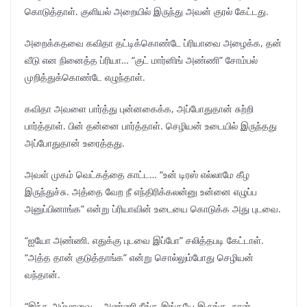
கொடுத்தாள். குளியல் அறையில் இருந்து அவன் குரல் கேட்டது.
அறைக்கதவை கவிதா தட்டிக்கொண்டே ப்ரியாவை அழைக்க, தன்
வீடு என நினைத்த ப்ரியா… “குட் மார்னிங் அண்ணி” சோம்பல்
முறித்துக்கொண்டே எழுந்தாள்.
கவிதா அவளை பார்த்து புன்னகைக்க, அப்போதுதான் சுற்றி
பார்த்தாள். பின் தன்னை பார்த்தாள். செழியன் உடையில் இருந்தது
அப்போதுதான் உரைத்தது.
அவள் முகம் வெட்கத்தை காட்ட… “உன் டிரஸ் எல்லாமே கீழ
இருந்துச்சு. அத்தை வேற நீ எந்திரிக்கலன்னு உன்னை எழுப்ப
அனுப்பினாங்க” என்று ப்ரியாவின் உடையை கொடுக்க அது புடவை.
“ஐயோ அண்ணி. எதுக்கு புடவை இப்போ” சலித்தபடி கேட்டாள்.
“அத்த தான் குடுத்தாங்க” என்று சொல்லும்போது செழியன்
வந்தான்.
“இந்த அம்மாவை… அண்ணி நீங்க இங்கயே இருங்க. நான்