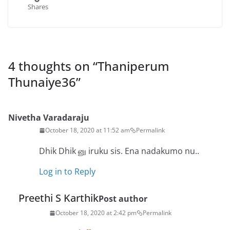
Shares
4 thoughts on “
Thaniperum
Thunaiye36
”
Nivetha Varadaraju
October 18, 2020 at 11:52 am
Permalink
Dhik Dhik னு iruku sis. Ena nadakumo nu..
Log in to Reply
Preethi S Karthik
Post author
October 18, 2020 at 2:42 pm
Permalink