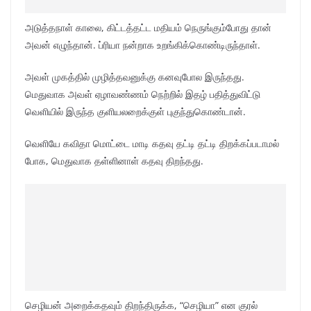
அடுத்தநாள் காலை, கிட்டத்தட்ட மதியம் நெருங்கும்போது தான்
அவன் எழுந்தான். ப்ரியா நன்றாக உறங்கிக்கொண்டிருந்தாள்.
அவள் முகத்தில் முழித்தவனுக்கு கனவுபோல இருந்தது.
மெதுவாக அவள் ஏழாவண்ணம் நெற்றில் இதழ் பதித்துவிட்டு
வெளியில் இருந்த குளியலறைக்குள் புகுந்துகொண்டான்.
வெளியே கவிதா மொட்டை மாடி கதவு தட்டி தட்டி திறக்கப்படாமல்
போக, மெதுவாக தள்ளினாள் கதவு திறந்தது.
செழியன் அறைக்கதவும் திறந்திருக்க, “செழியா” என குரல்