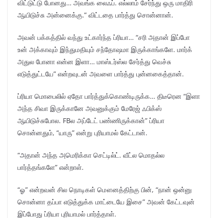
விட்டுட்டு போனது… அவங்க லைஃப். எல்லாம் சேர்ந்து ஒரு மாதிரி
ஆயிடுச்சு அன்னைக்கு.” விட்டதை பார்த்து சொன்னான்.
அவன் பக்கத்தில் வந்து உட்கார்ந்த ப்ரியா… “சரி அதான் இப்போ
உன் அக்காவும் இந்துமதியும் சந்தோஷமா இருக்காங்களே. மார்க்
அதுல போனா என்ன இளா… மாஸ்டர்ஸ்ல சேர்த்து வெச்சு
எடுத்துட்டயே” என்றவுடன் அவளை பார்த்து புன்னகைத்தான்.
ப்ரியா மொபைலில் ஏதோ பார்த்துக்கொண்டிருக்க… திடீரென “இளா
அந்த சிவா இருக்கானே அவனுக்கும் மேரேஜ் ஃபிக்ஸ்
ஆயிடுச்சுபோல. FBல அப்டேட் பண்ணிருக்கான்” ப்ரியா
சொன்னதும், “யாரு” என்று புரியாமல் கேட்டான்.
“அதான் அந்த அமெரிக்கா செட்டில்ட். வீட்ல மொதல்ல
பார்த்தங்களே” என்றாள்.
“ஓ” என்றவன் சில நொடிகள் மௌனத்திற்கு பின், “நான் ஒன்னு
சொன்னா தப்பா எடுத்துக்க மாட்டையே இசை” அவன் கேட்டவுன்
இப்போது ப்ரியா புரியாமல் பார்த்தாள்.