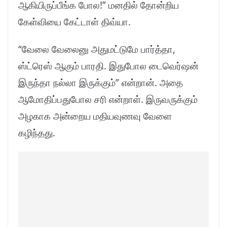
ஆகியிருப்பீங்க போல!” மனதில் தோன்றிய
கேள்வியை கேட்டாள் திவ்யா.
“வேலை வேலைனு அதுமட்டுமே பார்த்தா,
ஸ்ட்ரெஸ் ஆகும் பாரதி. இதுபோல டைவெர்ஷன்
இருந்தா நல்லா இருக்கும்” என்றான். அதை
ஆமோதிப்பதுபோல சரி என்றாள். இருவருக்கும்
அழகாக அன்றைய மதியவுணவு வேளை
கழிந்தது.