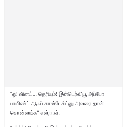
“ஓ! வினய்… தெரியும்! இன்டெர்வியூ அப்போ
பாயிண்ட் ஆஃப் கான்டேக்ட்னு அவரை தான்
சொன்னங்க” என்றாள்.