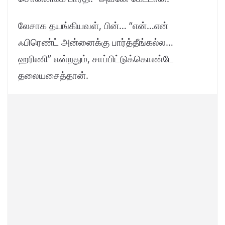
லேசாக தயங்கியவள், பின்… “என்…என்
ஃபிரெண்ட் அன்னைக்கு பார்த்தீங்கல்ல…
ஹரிணி” என்றதும், சாப்பிட்டுக்கொண்டே
தலையசைத்தான்.