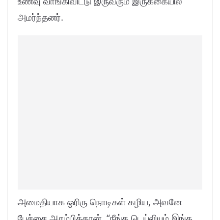
உணவு வாங்கிவிட்டு இருவரும் இருக்கையில்
அமர்ந்தனர்.
அமைதியாக ஓரிரு நொடிகள் கழிய, அவனே
பேச்சை ஆரம்பித்தான். “நீங்க டெய்லியும் இங்க