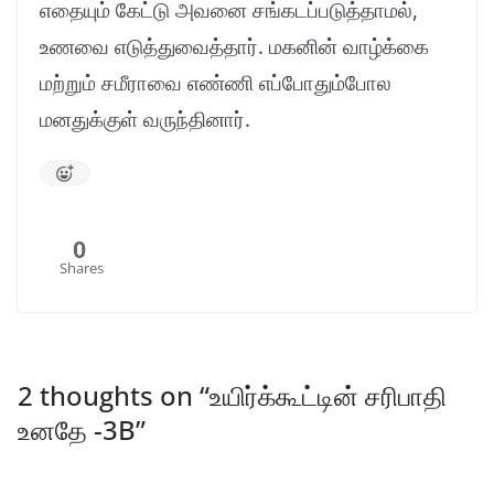
எதையும் கேட்டு அவனை சங்கடப்படுத்தாமல்,
உணவை எடுத்துவைத்தார். மகனின் வாழ்க்கை
மற்றும் சமீராவை எண்ணி எப்போதும்போல
மனதுக்குள் வருந்தினார்.
0
Shares
2 thoughts on “
உயிர்க்கூட்டின் சரிபாதி
உனதே -3B
”