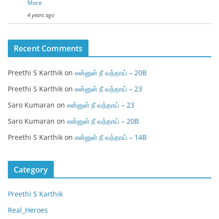
More
4 years ago
Recent Comments
Preethi S Karthik
on
என்னுள் நீ வந்தாய் – 20B
Preethi S Karthik
on
என்னுள் நீ வந்தாய் – 23
Saro Kumaran
on
என்னுள் நீ வந்தாய் – 23
Saro Kumaran
on
என்னுள் நீ வந்தாய் – 20B
Preethi S Karthik
on
என்னுள் நீ வந்தாய் – 14B
Category
Preethi S Karthik
Real_Heroes