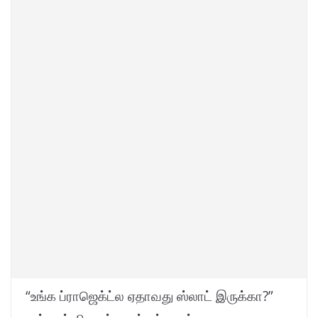
“உங்க ப்ராஜெக்ட்ல ஏதாவது ஸ்லாட் இருக்கா?”