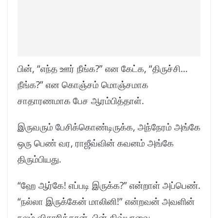
பின், “எந்த ஊர் நீங்க?” என கேட்க, “திருச்சி…
நீங்க?” என கொஞ்சம் மொஞ்சமாக
சாதாரணமாக பேச ஆரம்பித்தாள்.
இருவரும் பேசிக்கொண்டிருக்க, அந்நேரம் அங்கே
ஒரு பெண் வர, ராஜீவ்வின் கவனம் அங்கே
திரும்பியது.
“ஹே ஆர்கே! எப்படி இருக்க?” என்றாள் அப்பெண்.
“நல்லா இருக்கேன் மாலினி!” என்றவன் அவளின்
நலம் விசாரித்தான். பின் திவ்யாவை