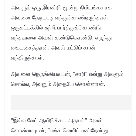
அவளும் ஒரு இரண்டு மூன்று நிமிடங்களாக
அவனை தேடியபடி வந்துகொண்டிருந்தாள்.
ஒருகட்டத்தில் சுற்றி பார்த்துக்கொண்டு
வந்தவளை அவன் கண்டுகொண்டு, எழுந்து
கையசைத்தான். அவள் மட்டும் தான்
வந்திருந்தாள்.
அவனை நெருங்கியவுடன், “சாரி” என்று அவளும்
சொல்ல, அவனும் அதையே சொன்னான்.
“இல்ல லேட் ஆயிடுச்சு… அதான்” அவள்
சொன்னவுடன், “எங்க வெயிட் பண்றேன்னு