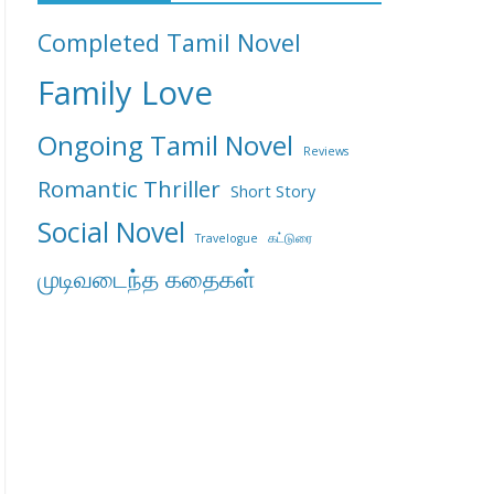
Completed Tamil Novel
Family
Love
Ongoing Tamil Novel
Reviews
Romantic Thriller
Short Story
Social Novel
கட்டுரை
Travelogue
முடிவடைந்த கதைகள்