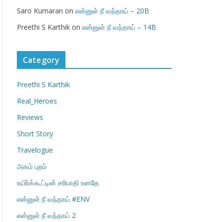
Saro Kumaran
on
என்னுள் நீ வந்தாய் – 20B
Preethi S Karthik
on
என்னுள் நீ வந்தாய் – 14B
Category
Preethi S Karthik
Real_Heroes
Reviews
Short Story
Travelogue
அகம் புறம்
உயிர்க்கூட்டின் சரிபாதி உனதே
என்னுள் நீ வந்தாய் #ENV
என்னுள் நீ வந்தாய் 2