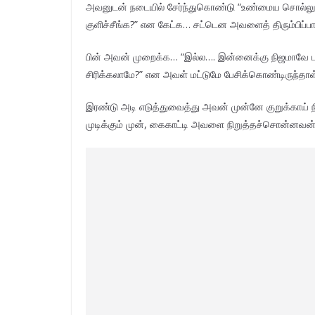
அவனுடன் நடையில் சேர்ந்துகொண்டு “உண்மைய சொல்லுங
குளிச்சீங்க?” என கேட்க… சட்டென அவளைத் திரும்பிப்பார
பின் அவன் முறைக்க… “இல்ல…. இன்னைக்கு நிஜமாவே பார்
சிரிக்கலாமே?” என அவள் மட்டுமே பேசிக்கொண்டிருந்தா
இரண்டு அடி எடுத்துவைத்து அவன் முன்னே குறுக்காய் ந
முடிக்கும் முன், கைகாட்டி அவளை நிறுத்தச்சொன்னவன், 