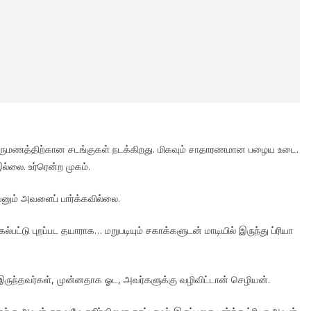
திருமணத்திற்கான சடங்குகள் நடக்கிறது. மிகவும் சாதாரணமான பழைய உடை.
்லை. உர்ரென்ற முகம்.
ம் அவளைப் பார்க்கவில்லை.
ட்டு புறப்பட தயாராக… மறுபடியும் சகாக்களுடன் மாடியில் இருந்து ப்ரியா
 இருந்தவர்கள், முன்னதாக ஓட, அவர்களுக்கு வழிவிட்டான் செழியன்.