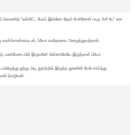
் கொண்டு “உன்கிட்ட போய் இவ்ளோ நேரம் பேசினேன் பாரு. ச்சி பே” என
ு வரச்சொன்னவுடன், ப்ரியா கவிதாவை அழைத்துவந்தாள்.
, மணமேடையில் இருவரின் பின்னாலேயே இருந்தாள் ப்ரியா.
ிலிருந்து ஐந்து அடி தூரத்தில் இருந்த தூணின் மேல் சாய்ந்து
தான் செழியன்.