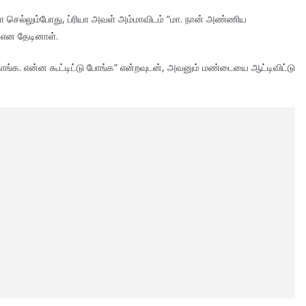
ே செல்லும்போது, ப்ரியா அவள் அம்மாவிடம் “மா. நான் அண்ணிய
’ என தேடினாள்.
ங்க. என்ன கூட்டிட்டு போங்க” என்றவுடன், அவனும் மண்டையை ஆட்டிவிட்டு