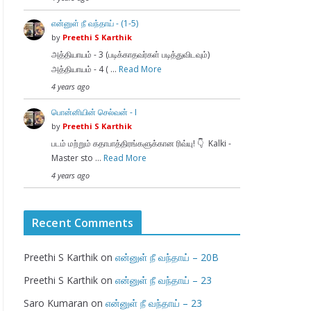
என்னுள் நீ வந்தாய் - (1-5)
by
Preethi S Karthik
அத்தியாயம் - 3 (படிக்காதவர்கள் படித்துவிடவும்)
அத்தியாயம் - 4 ( …
Read More
4 years ago
பொன்னியின் செல்வன் - I
by
Preethi S Karthik
படம் மற்றும் கதாபாத்திரங்களுக்கான ரிவ்யு! 👇 Kalki -
Master sto …
Read More
4 years ago
Recent Comments
Preethi S Karthik
on
என்னுள் நீ வந்தாய் – 20B
Preethi S Karthik
on
என்னுள் நீ வந்தாய் – 23
Saro Kumaran
on
என்னுள் நீ வந்தாய் – 23