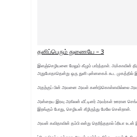
தனிப்பெரும் துணையே – 3
இளஞ்செழியனை மேலும் கீழும் பார்த்தாள். அக்காவின் 
அதுபோதாதென்று ஒரு துளி புன்னகைக் கூட முகத்தில் இல
அதற்குப் பின் அவனை அவள் கண்டுகொள்ளவில்லை அவனு
அன்றைய இரவு அகிலன் வீட்டினர் அவர்கள் ஊரான செங்கல்ப
இறங்கும் போது, செழியன் கீழிருந்து மேலே சென்றான்.
அவன் கவிதாவின் தம்பி என்று தெரிந்ததால் ப்ரியா உடன்