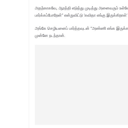
அதற்காகவே, ஆரத்தி எடுத்து முடித்து அனைவரும் உள்ள
பார்க்கப்போறேன்” என்றுவிட்டு ‘கவிதா எங்கு இருக்கிறாள்
அங்கே செழியனைப் பார்த்தவுடன் “அண்ணி எங்க இருக்கா
முன்னே நடந்தான்.