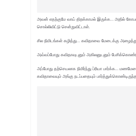
அவன் எதற்குமே வாய் திறக்காமல் இருக்க… அதில் கோபம
சொல்லிவிட்டு சென்றுவிட்டாள்.
சில நிமிடங்கள் கழித்து… கவிதாவை மேடைக்கு அழைத்த
அவ்வப்போது கவிதாவுடனும் அகிலனுடனும் பேசிக்கொண்டு
அப்போது தற்செயலாக நிமிர்ந்து ப்ரியா பார்க்க… மணமேடைய
கவிதாவையும் அங்கு நடப்பதையும் பார்த்துக்கொண்டிருந்