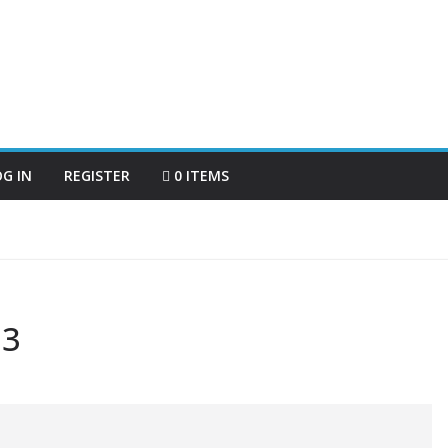
OG IN
REGISTER
0 ITEMS
 3