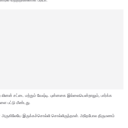
லினன் சட்டை மற்றும் வேஷ்டி. புன்னகை இல்லையென்றாலும், பார்க்க
ை பட்டு மீண்டது.
ின் அருகிலேயே இருக்கச்சொல்லி சொல்லிருந்தான். அதேபோல திருமணம்