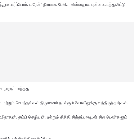
ல பார்ப்போம். வரேன்” நீளமாக பேசி… சின்னதாக புன்னகைத்துவிட்டு
 நாளும் வந்தது.
் மற்றும் சொந்தங்கள் திருமணம் நடக்கும் கோவிலுக்கு வந்திருந்தார்கள்.
மிநாதன், தம்பி செழியன், மற்றும் சித்தி சித்தப்பாவுடன் சில பெண்களும்
ில் வந்திறங்கினாள் ப்ரியா.