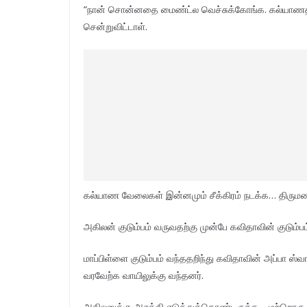
“நான் சொன்னதை மைண்ட்ல வெச்சுக்கோங்க. கல்யாணத்து
சென்றுவிட்டாள்.
கல்யாண வேலைகள் இன்னமும் சீக்கிரம் நடக்க… திருமண
அகிலன் குடும்பம் வருவதற்கு முன்பே கவிதாவின் குடும்பம
மாப்பிள்ளை குடும்பம் வந்ததறிந்து கவிதாவின் அப்பா ஸ்வா
வரவேற்க வாயிலுக்கு வந்தனர்.
அகிலனுக்கு ஆரத்தி எடுத்துக்கொண்டிருக்க… மற்றொரு கார