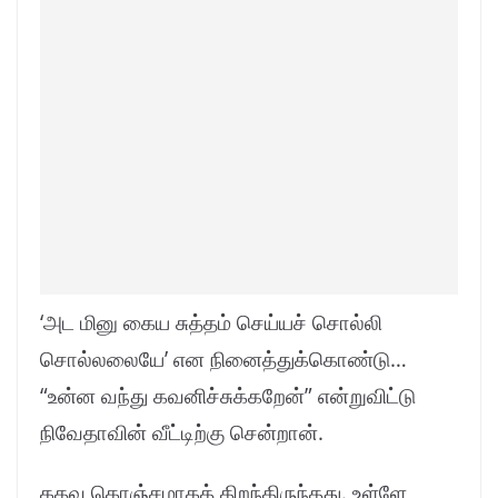
‘அட மினு கைய சுத்தம் செய்யச் சொல்லி
சொல்லலையே’ என நினைத்துக்கொண்டு…
“உன்ன வந்து கவனிச்சுக்கறேன்” என்றுவிட்டு
நிவேதாவின் வீட்டிற்கு சென்றான்.
கதவு கொஞ்சமாகத் திறந்திருந்தது. உள்ளே