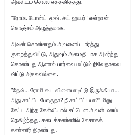
அவளிடம் செல்ல எத்தனித்தது.
“ரோமி. டோன்ட் மூவ். சிட் ஹியர்” என்றான்
கொஞ்சம் அழுத்தமாக.
அவன் சொன்னதும் அவனைப் பார்த்து
குறைத்துவிட்டு, அதுவும் அமைதியாக அமர்ந்து
கொண்டது ஆனால் பார்வை மட்டும் நிவேதாவை
விட்டு அகலவில்லை.
“தேவ்… ரோமி கூட விளையாடிட்டு இருக்கியா…
அது சாப்பிட போகுதா? நீ சாப்பிட்டயா?” மினு
கேட்ட அந்த கேள்வியால் சட்டென அவன் மனம்
நெகிழ்ந்தது. கடைக்கண்ணில் லேசாகக்
கண்ணீர் திரண்டது.