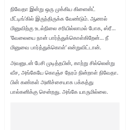
நிவேதா இன்று ஒரு முக்கிய கிளைன்ட்
மீட்டிங்’கில் இருந்திருக்க வேண்டும். ஆனால்
மினுவிற்கு உடல்நிலை சரியில்லாமல் போக, ஸ்ரீ…
‘வேலையை நான் பார்த்துக்கொள்கிறேன்… நீ
மினுவை பார்த்துக்கொள்’ என்றுவிட்டான்.
அவனுடன் பேசி முடித்தபின், காற்று சில்லென்று
வீச, அங்கேயே கொஞ்ச நேரம் நின்றாள் நிவேதா.
பின் கண்கள் அனிச்சையாக பக்கத்து
பால்கனிக்கு சென்றது. அங்கே யாருமில்லை.