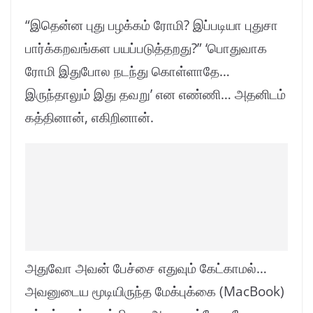
“இதென்ன புது பழக்கம் ரோமி? இப்படியா புதுசா
பார்க்கறவங்கள பயப்படுத்தறது?” ‘பொதுவாக
ரோமி இதுபோல நடந்து கொள்ளாதே…
இருந்தாலும் இது தவறு’ என எண்ணி… அதனிடம்
கத்தினான், எகிறினான்.
அதுவோ அவன் பேச்சை எதுவும் கேட்காமல்…
அவனுடைய மூடியிருந்த மேக்புக்கை (MacBook)