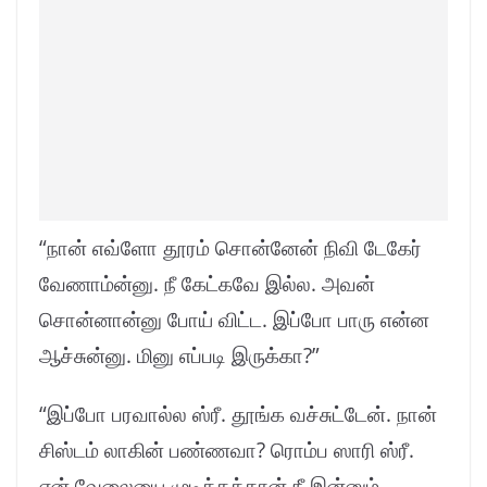
“நான் எவ்ளோ தூரம் சொன்னேன் நிவி டேகேர்
வேணாம்ன்னு. நீ கேட்கவே இல்ல. அவன்
சொன்னான்னு போய் விட்ட. இப்போ பாரு என்ன
ஆச்சுன்னு. மினு எப்படி இருக்கா?”
“இப்போ பரவால்ல ஸ்ரீ. தூங்க வச்சுட்டேன். நான்
சிஸ்டம் லாகின் பண்ணவா? ரொம்ப ஸாரி ஸ்ரீ.
என் வேலையை முடிக்கத்தான் நீ இன்னும்