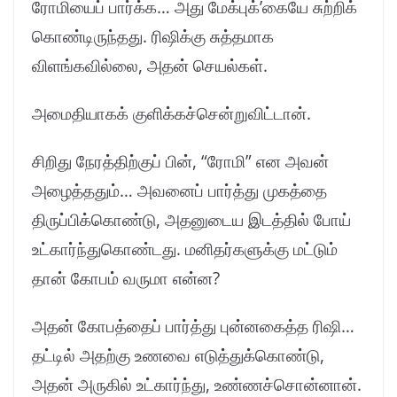
ரோமியைப் பார்க்க… அது மேக்புக்’கையே சுற்றிக்
கொண்டிருந்தது. ரிஷிக்கு சுத்தமாக
விளங்கவில்லை, அதன் செயல்கள்.
அமைதியாகக் குளிக்கச்சென்றுவிட்டான்.
சிறிது நேரத்திற்குப் பின், “ரோமி” என அவன்
அழைத்ததும்… அவனைப் பார்த்து முகத்தை
திருப்பிக்கொண்டு, அதனுடைய இடத்தில் போய்
உட்கார்ந்துகொண்டது. மனிதர்களுக்கு மட்டும்
தான் கோபம் வருமா என்ன?
அதன் கோபத்தைப் பார்த்து புன்னகைத்த ரிஷி…
தட்டில் அதற்கு உணவை எடுத்துக்கொண்டு,
அதன் அருகில் உட்கார்ந்து, உண்ணச்சொன்னான்.