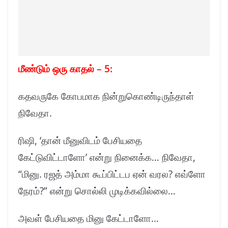
மீண்டும் ஒரு காதல் – 5:
கதவருகே கோபமாக நின்றுகொண்டிருந்தாள்
நிவேதா.
ரிஷி, ‘தான் மீனுவிடம் பேசியதை
கேட்டுவிட்டாளோ’ என்று நினைக்க… நிவேதா,
“மினு. ரஜத் அம்மா கூப்பிட்டப ஏன் வரல? எவ்ளோ
நேரம்?” என்று சொல்லி முடிக்கவில்லை…
அவள் பேசியதை மினு கேட்டாளோ…