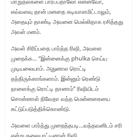
மாறுதல்களை பார்ப்பதாலோ என்னவோ,
எவ்வளவு தான் மனதை கடிவாளமிட்டாலும்,
அதையும் தாண்டி அவனை மெல்லிதாக ரசித்தது
அவள் மனம்.
அவள் சிரிப்பதை பார்த்த ரிஷி, அவளை
முறைக்க… “இன்னைக்கு phulka செய்ய
முடியலையாம். அதுனால ரொட்டி
தந்திருக்காங்களாம். இன்னும் ரெண்டு
நாளைக்கு ரொட்டி தானாம்” ரிஷியிடம்
சொன்னாள் நிவேதா வந்த மென்னகையை
கட்டுப்படுத்திக்கொண்டு.
அவளை பார்த்து முறைத்தபடி…வந்தவனிடம் சரி
என்று தலையாட்டினான் ரிஷி.