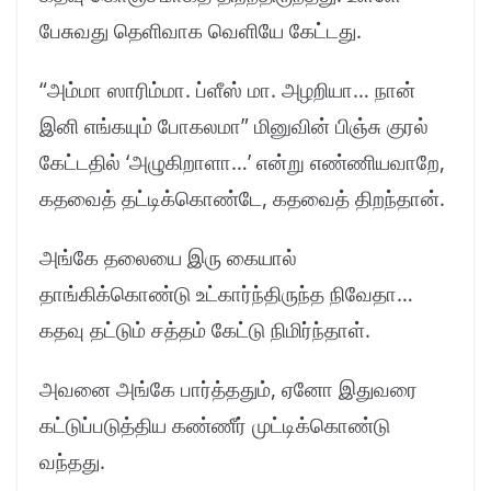
பேசுவது தெளிவாக வெளியே கேட்டது.
“அம்மா ஸாரிம்மா. ப்ளீஸ் மா. அழறியா… நான்
இனி எங்கயும் போகலமா” மினுவின் பிஞ்சு குரல்
கேட்டதில் ‘அழுகிறாளா…’ என்று எண்ணியவாறே,
கதவைத் தட்டிக்கொண்டே, கதவைத் திறந்தான்.
அங்கே தலையை இரு கையால்
தாங்கிக்கொண்டு உட்கார்ந்திருந்த நிவேதா…
கதவு தட்டும் சத்தம் கேட்டு நிமிர்ந்தாள்.
அவனை அங்கே பார்த்ததும், ஏனோ இதுவரை
கட்டுப்படுத்திய கண்ணீர் முட்டிக்கொண்டு
வந்தது.