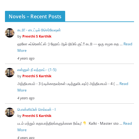
Novels – Recent Posts
சுடரி! - டைட்டில் ரிசெர்வேஷன்
by
Preethi S Karthik
ஹலோ ஃப்ரெண்ட்ஸ் :) ஹோப் ஆல் டூயிங் குட்!! சுடரி --- ஒரு சமூக கத …
Read
More
4 years ago
என்னுள் நீ வந்தாய் - (1-5)
by
Preethi S Karthik
அத்தியாயம் - 3 (படிக்காதவர்கள் படித்துவிடவும்) அத்தியாயம் - 4 ( …
Read
More
4 years ago
பொன்னியின் செல்வன் - I
by
Preethi S Karthik
படம் மற்றும் கதாபாத்திரங்களுக்கான ரிவ்யு!
Kalki - Master sto …
Read
More
4 years ago