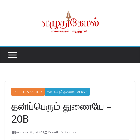
Skip
to
content
PREETHI S KARTHIK
தனிப்பெரும் துணையே #ENV2
தனிப்பெரும் துணையே –
20B
January 30, 2023
Preethi S Karthik