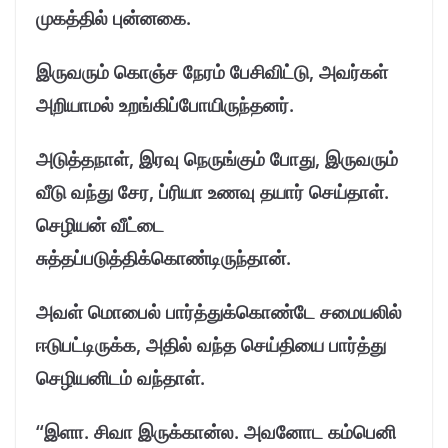
முகத்தில் புன்னகை.
இருவரும் கொஞ்ச நேரம் பேசிவிட்டு, அவர்கள்
அறியாமல் உறங்கிப்போயிருந்தனர்.
அடுத்தநாள், இரவு நெருங்கும் போது, இருவரும்
வீடு வந்து சேர, ப்ரியா உணவு தயார் செய்தாள்.
செழியன் வீட்டை
சுத்தப்படுத்திக்கொண்டிருந்தான்.
அவள் மொபைல் பார்த்துக்கொண்டே சமையலில்
ஈடுபட்டிருக்க, அதில் வந்த செய்தியை பார்த்து
செழியனிடம் வந்தாள்.
“இளா. சிவா இருக்கான்ல. அவனோட கம்பெனி