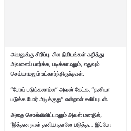
அவனுக்கு சிரிப்பு. சில நிமிடங்கள் கழித்து
அவளைப் பார்க்க, படிக்காமலும், எதுவும்
செய்யாமலும் உட்கார்ந்திருந்தாள்.
“போய் படுக்கலாம்ல” அவன் கேட்க, “தனியா
படுக்க போர் அடிக்குது” என்றாள் சலிப்புடன்.
அதை சொல்லிவிட்டாலும் அவள் மனதில்,
‘இத்தன நாள் தனியாதானே படுத்த… இப்போ