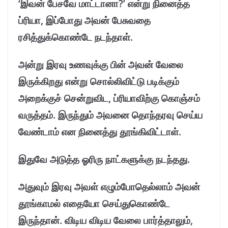
‘இவன் பேசவே மாட்டானா?’ என்று நினைத்த
ப்ரியா, இப்போது அவன் பேசுவதை
ரசித்துக்கொண்டே நடந்தாள்.
அன்று இரவு உணவுக்கு பின் அவன் வேலை
இருக்கிறது என்று சொல்லிவிட்டு படிக்கும்
அறைக்குச் சென்றுவிட, ப்ரியாவிற்கு கொஞ்சம்
வருத்தம். இருந்தும் அவனை தொந்தரவு செய்ய
வேண்டாம் என நினைத்து தூங்கிவிட்டாள்.
இதுவே அடுத்த ஓரிரு நாட்களுக்கு நடந்தது.
அதுவும் இரவு அவள் எழும்போதெல்லாம் அவன்
தூங்காமல் எதையோ செய்துகொண்டே
இருந்தான். விடிய விடிய வேலை பார்த்தாலும்,