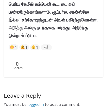
பெரிய கேமிங் கம்பெனி கூட டை அப்
பண்ணிருக்காங்களாம். சூப்பர்ல. சான்ஸ்ஸே
இல்ல” சந்தோஷத்துடன் அவள் பகிர்ந்துகொள்ள,
அடுத்து அங்கு நடந்ததை பார்த்து, அதிர்ந்து
நின்றாள் ப்ரியா.
4
1
1
0
Shares
Leave a Reply
You must be
logged in
to post a comment.