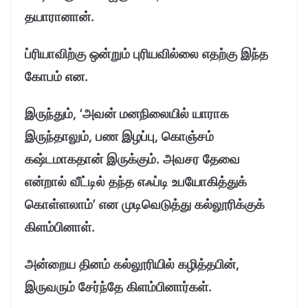
தயாரானான்.
ப்ரியாவிற்கு ஒன்றும் புரியவில்லை எதற்கு இந்த
கோபம் என.
இருந்தும், ‘அவன் மனநிலையில் யாராக
இருந்தாலும், பண இழப்பு, கொஞ்சம்
கஷ்டமாகதான் இருக்கும். அவசர தேவை
என்றால் வீட்டில் தந்த எஃப்டி உபயோகித்துக்
கொள்ளலாம்’ என முடிவெடுத்து கல்லூரிக்குக்
கிளம்பினாள்.
அன்றைய தினம் கல்லூரியில் கழித்தபின்,
இருவரும் சேர்ந்தே கிளம்பினார்கள்.