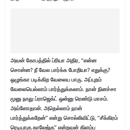
அவன் கோபத்தில் ப்ரியா அதிர, “என்ன
சொன்ன? நீ வேல பார்க்க போறியா? எதுக்கு?
ஒழுங்கா படிக்கிற வேலைய பாரு. அப்புறம்
வேலையெல்லாம் பார்த்துக்கலாம். நான் நினச்சா
மூனு நாலு ப்ராஜெக்ட் ஒன்னு ரெண்டு மாசம்.
அவ்ளோதான். அதெல்லாம் நான்
பார்த்துக்கறேன்” என்று சொல்லிவிட்டு, “சீக்கிரம்
ரெடியாகு காலேஜ்கு” என்றவன் கிளம்ப