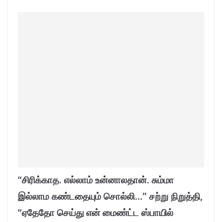
“சிரிக்காத. எல்லாம் உன்னாலதான். சும்மா
இல்லாம கண்டதையும் சொல்லி…” சற்று நிறுத்தி,
“ஏதேதோ செய்து என் மைண்ட்ட ஸ்பாயில்