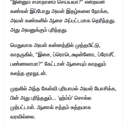
“இன்னும் சமாதானம் செய்யவா?” என்றவன்
கண்கள் இப்போது அவள் இதழ்களை நோக்க,
அவள் கண்களில் ஆசை அப்பட்டமாக தெரிந்தது.
அது அவனுக்கும் புரிந்தது.
மெதுவாக அவள் கன்னத்தில் முத்தமிட்டு,
காதருகில், “இசை, ப்ரொடெக்ஷன்னோட ப்ரோசீட்
பண்ணலாமா?” கேட்டான் ஆசையும் காதலும்
கலந்த குரலுடன்.
முதலில் அந்த கேள்வி புரியாமல் அவள் யோசிக்க,
பின் அது புரிந்ததும்… ‘ஹ்ம்ம்’ சொல்ல
முற்பட்டாள். ஆனால் சத்தம் சுத்தமாக
வரவில்லை.