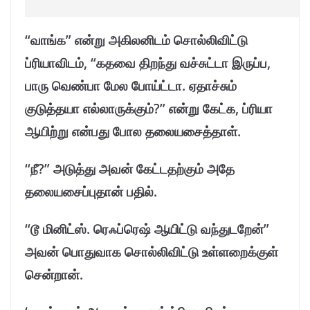
“வாங்க” என்று அகிலனிடம் சொல்லிவிட்டு
ப்ரியாவிடம், “கதவை திறந்து வச்சுட்டா இருப்ப,
பாரு வெண்பா மேல போய்ட்டா. ஏதாச்சும்
குடுத்தயா எல்லாருக்கும்?” என்று கேட்க, ப்ரியா
ஆயிற்று என்பது போல தலையசைத்தாள்.
“நீ?” அடுத்து அவன் கேட்டதற்கும் அதே
தலையசைப்புதான் பதில்.
“டூ மினிட்ஸ். ரெஃப்ரெஷ் ஆயிட்டு வந்துடறேன்”
அவன் பொதுவாக சொல்லிவிட்டு உள்ளறைக்குள்
சென்றான்.