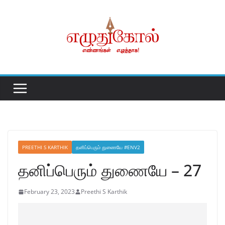
Skip
to
content
PREETHI S KARTHIK
தனிப்பெரும் துணையே #ENV2
தனிப்பெரும் துணையே – 27
February 23, 2023
Preethi S Karthik