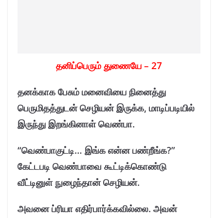
தனிப்பெரும் துணையே – 27
தனக்காக பேசும் மனைவியை நினைத்து
பெருமிதத்துடன் செழியன் இருக்க, மாடிப்படியில்
இருந்து இறங்கினாள் வெண்பா.
“வெண்பாகுட்டி… இங்க என்ன பண்றீங்க?”
கேட்டபடி வெண்பாவை கூட்டிக்கொண்டு
வீட்டினுள் நுழைந்தான் செழியன்.
அவனை ப்ரியா எதிர்பார்க்கவில்லை. அவன்