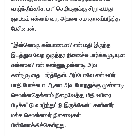
வாழ்ந்தீங்களே பா” செழியனுக்கு சிறு வயது
ஞாபகம் எல்லாம் வர, அவரை சமாதானப்படுத்த
பேசினான்.
“இன்னொரு கல்யாணமா? என் மதி இருந்த
இடத்துல வேற ஒருத்தர நினைச்சு பார்க்கமுடியுமா
என்னால? என் கண்ணுமுன்னாடி அவ
கண்மூடினத பார்த்தேன். அப்போவே என் உயிர்
பாதி போச்சுடா. ஆனா அவ போறதுக்கு முன்னாடி
சொன்னதெல்லாம் நிறைவேத்த, மீதி உயிரை
பிடிச்சுட்டு வாழ்ந்துட்டு இருக்கேன்” கண்ணீர்
மல்க சொன்னவர் நினைவுகள்
பின்னோக்கிச்சென்றது.