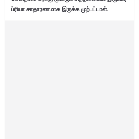
ப்ரியா சாதாரணமாக இருக்க முற்பட்டாள்.