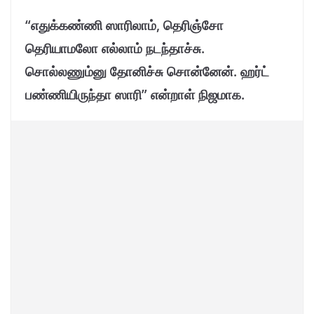
“எதுக்கண்ணி ஸாரிலாம், தெரிஞ்சோ
தெரியாமலோ எல்லாம் நடந்தாச்சு.
சொல்லணும்னு தோனிச்சு சொன்னேன். ஹர்ட்
பண்ணியிருந்தா ஸாரி” என்றாள் நிஜமாக.