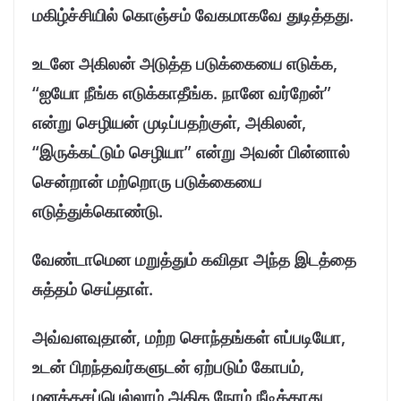
மகிழ்ச்சியில் கொஞ்சம் வேகமாகவே துடித்தது.
உடனே அகிலன் அடுத்த படுக்கையை எடுக்க,
“ஐயோ நீங்க எடுக்காதீங்க. நானே வர்றேன்”
என்று செழியன் முடிப்பதற்குள், அகிலன்,
“இருக்கட்டும் செழியா” என்று அவன் பின்னால்
சென்றான் மற்றொரு படுக்கையை
எடுத்துக்கொண்டு.
வேண்டாமென மறுத்தும் கவிதா அந்த இடத்தை
சுத்தம் செய்தாள்.
அவ்வளவுதான், மற்ற சொந்தங்கள் எப்படியோ,
உடன் பிறந்தவர்களுடன் ஏற்படும் கோபம்,
மனக்கசப்பெல்லாம் அதிக நேரம் நீடிக்காது