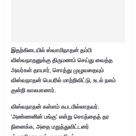
இதற்கிடையில் ஸ்வாமிநாதன் தம்பி
விஸ்வநாதனுக்கு திருமணம் செய்து வைத்த
அவர்கள் தாயார், சொத்து முழுவதையும்
விஸ்வநாதன் பெயரில் மாற்றிவிட்டு, உடல் நலம்
குன்றி காலமானார்.
விஸ்வநாதன் கள்ளம் கபடமில்லாதவர்.
‘அண்ணனின் பங்கு’ என்று சொத்தைத் தர
நினைக்க, அதை மறுத்துவிட்டனர்