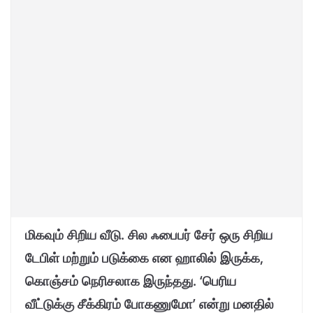
மிகவும் சிறிய வீடு. சில ஃபைபர் சேர் ஒரு சிறிய
டேபிள் மற்றும் படுக்கை என ஹாலில் இருக்க,
கொஞ்சம் நெரிசலாக இருந்தது. ‘பெரிய
வீட்டுக்கு சீக்கிரம் போகணுமோ’ என்று மனதில்