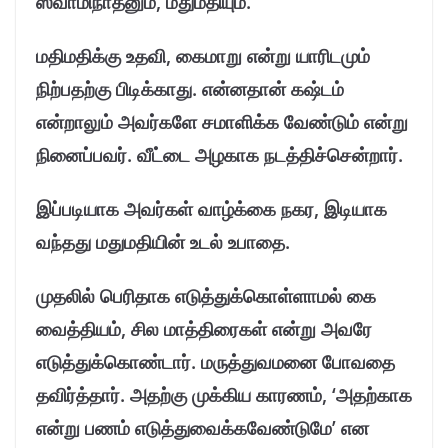
ஸ்வாமிநாதனும், மதுமதியும்.
மதிமதிக்கு உதவி, கைமாறு என்று யாரிடமும்
நிற்பதற்கு பிடிக்காது. என்னதான் கஷ்டம்
என்றாலும் அவர்களே சமாளிக்க வேண்டும் என்று
நினைப்பவர். வீட்டை அழகாக நடத்திச்சென்றார்.
இப்படியாக அவர்கள் வாழ்க்கை நகர, இடியாக
வந்தது மதுமதியின் உடல் உபாதை.
முதலில் பெரிதாக எடுத்துக்கொள்ளாமல் கை
வைத்தியம், சில மாத்திரைகள் என்று அவரே
எடுத்துக்கொண்டார். மருத்துவமனை போவதை
தவிர்த்தார். அதற்கு முக்கிய காரணம், ‘அதற்காக
என்று பணம் எடுத்துவைக்கவேண்டுமே’ என