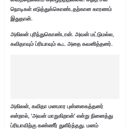
நொடிகள் எடுத்துக்கொண்டதற்கான காரணம்
இதுதான்.
அகிலன் புரிந்துகொண்டான். அவன் மட்டுமல்ல,
கவிதாவும் ப்ரியாவும் கூட அதை கவனித்தனர்.
அகிலன், கவிதா மனமார புன்னகைத்தனர்
என்றால், ‘அவன் மாறுகிறான்’ என்று நினைத்து
ப்ரியாவிற்கு கண்ணீர் துளிர்த்தது. மனம்