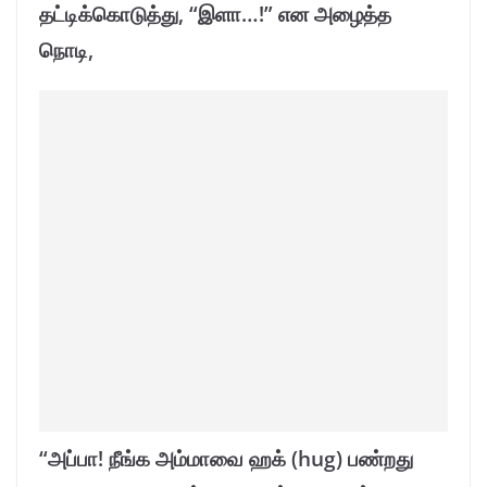
தட்டிக்கொடுத்து, “இளா…!” என அழைத்த
நொடி,
“அப்பா! நீங்க அம்மாவை ஹக் (hug) பண்றது