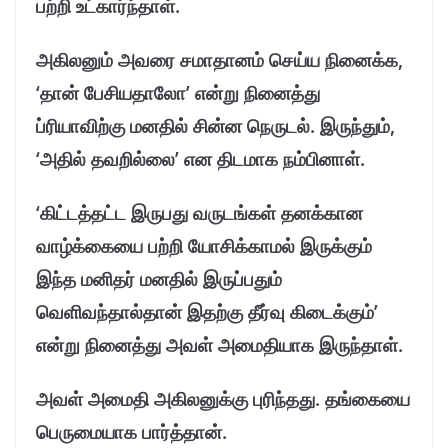
பற்றி உட்கார்ந்தாள்.
அகிலனும் அவரை சமாதானம் செய்ய நினைக்க,
‘தான் பேசியதாலோ’ என்று நினைத்து
ப்ரியாவிற்கு மனதில் சின்ன நெருடல். இருந்தும்,
‘அதில் தவறில்லை’ என திடமாக நம்பினாள்.
‘கிட்டத்தட்ட இருபது வருடங்கள் தனக்கான
வாழ்க்கையை பற்றி யோசிக்காமல் இருக்கும்
இந்த மனிதர் மனதில் இருப்பதும்
வெளிவந்தால்தான் இதற்கு தீர்வு கிடைக்கும்’
என்று நினைத்து அவள் அமைதியாக இருந்தாள்.
அவள் அமைதி அகிலனுக்கு புரிந்தது. தங்கையை
பெருமையாக பார்த்தான்.