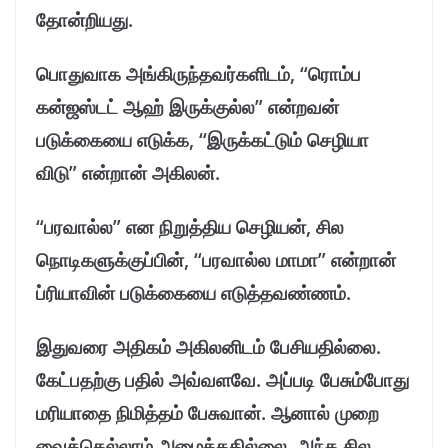
தோன்றியது.
பொதுவாக அங்கிருந்தவர்களிடம், “ரொம்ப
கன்ஜஸ்டட் ஆஹ் இருக்குல்ல” என்றவன்
படுக்கையை எடுக்க, “இருக்கட்டும் செழியா
விடு” என்றான் அகிலன்.
“பரவால்ல” என நிறுத்திய செழியன், சில
நொடிகளுக்குப்பின், “பரவால்ல மாமா” என்றான்
ப்ரியாவின் படுக்கையை எடுத்தவண்ணம்.
இதுவரை அதிகம் அகிலனிடம் பேசியதில்லை.
கேட்பதற்கு பதில் அவ்வளவே. அப்படி பேசும்போது
மரியாதை நிமித்தம் பேசுவான். ஆனால் முறை
வைத்தெல்லாம் அழைத்ததில்லை. அந்த சில