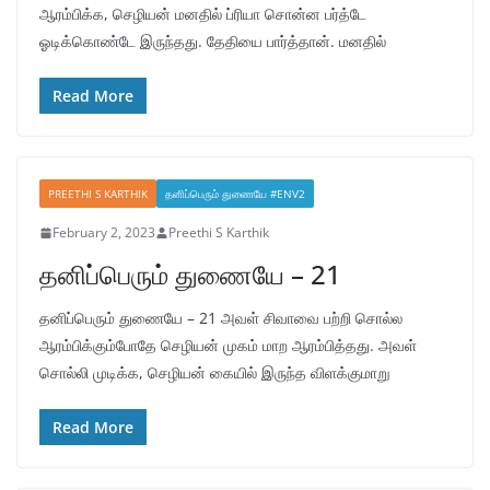
ஆரம்பிக்க, செழியன் மனதில் ப்ரியா சொன்ன பர்த்டே
ஓடிக்கொண்டே இருந்தது. தேதியை பார்த்தான். மனதில்
Read More
PREETHI S KARTHIK
தனிப்பெரும் துணையே #ENV2
February 2, 2023
Preethi S Karthik
தனிப்பெரும் துணையே – 21
தனிப்பெரும் துணையே – 21 அவள் சிவாவை பற்றி சொல்ல
ஆரம்பிக்கும்போதே செழியன் முகம் மாற ஆரம்பித்தது. அவள்
சொல்லி முடிக்க, செழியன் கையில் இருந்த விளக்குமாறு
Read More