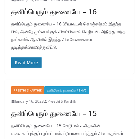
தனிப்பெரும் துணையே – 16
தனிப்பெரும் துணையே – 16 ப்ரியாவுடன் கொஞ்சநேரம் இருந்த
பின், அன்றே மும்பைக்குக் கிளம்பினான் செழியன். அடுத்து வந்த
நாட்களில், ஆஃபீஸில் இருந்த சில வேலைகளை
முடித்துக்கொடுத்துவிட்டு,
Read More
PREETHI S KARTHIK
தனிப்பெரும் துணையே #ENV2
January 16, 2023
Preethi S Karthik
தனிப்பெரும் துணையே – 15
தனிப்பெரும் துணையே – 15 செழியன் கவிதாவின்
வளைகாப்புக்குப் புறப்பட்டான். ப்ரியாவை பார்த்தும் சில மாதங்கள்