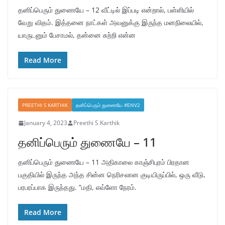
தனிப்பெரும் துணையே – 12 வீட்டில் இப்படி என்றால், பள்ளியில்
வேறு விதம். இத்தனை நாட்கள் அவனுக்கு இருந்த மனநிலையில்,
யாருடனும் பேசாமல், தன்னை சுற்றி என்ன
Read More
PREETHI S KARTHIK
தனிப்பெரும் துணையே #ENV2
January 4, 2023
Preethi S Karthik
தனிப்பெரும் துணையே – 11
தனிப்பெரும் துணையே – 11 அதிகாலை காஞ்சிபுரம் பிரதான
பகுதியில் இருந்த அந்த சின்ன நெரிசலான குடியிருப்பில், ஒரு வீடு,
பரபரப்பாக இருந்தது. “மதி, எவ்ளோ நேரம்.
Read More