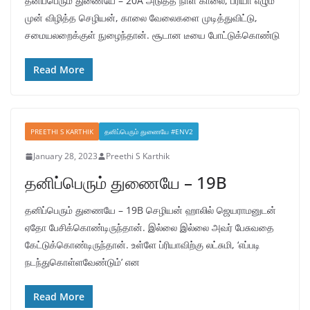
தனிப்பெரும் துணையே – 20A அடுத்த நாள் காலை, ப்ரியா எழும்
முன் விழித்த செழியன், காலை வேலைகளை முடித்துவிட்டு,
சமையலறைக்குள் நுழைந்தான். சூடான டீயை போட்டுக்கொண்டு
Read More
PREETHI S KARTHIK
தனிப்பெரும் துணையே #ENV2
January 28, 2023
Preethi S Karthik
தனிப்பெரும் துணையே – 19B
தனிப்பெரும் துணையே – 19B செழியன் ஹாலில் ஜெயராமனுடன்
ஏதோ பேசிக்கொண்டிருந்தான். இல்லை இல்லை அவர் பேசுவதை
கேட்டுக்கொண்டிருந்தான். உள்ளே ப்ரியாவிற்கு லட்சுமி, ‘எப்படி
நடந்துகொள்ளவேண்டும்’ என
Read More