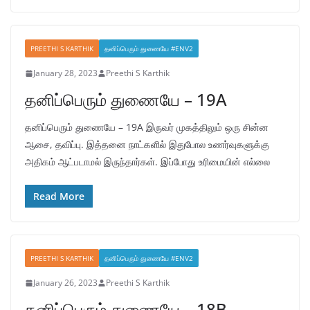
PREETHI S KARTHIK
தனிப்பெரும் துணையே #ENV2
January 28, 2023
Preethi S Karthik
தனிப்பெரும் துணையே – 19A
தனிப்பெரும் துணையே – 19A இருவர் முகத்திலும் ஒரு சின்ன
ஆசை, தவிப்பு. இத்தனை நாட்களில் இதுபோல உணர்வுகளுக்கு
அதிகம் ஆட்படாமல் இருந்தார்கள். இப்போது உரிமையின் எல்லை
Read More
PREETHI S KARTHIK
தனிப்பெரும் துணையே #ENV2
January 26, 2023
Preethi S Karthik
தனிப்பெரும் துணையே – 18B