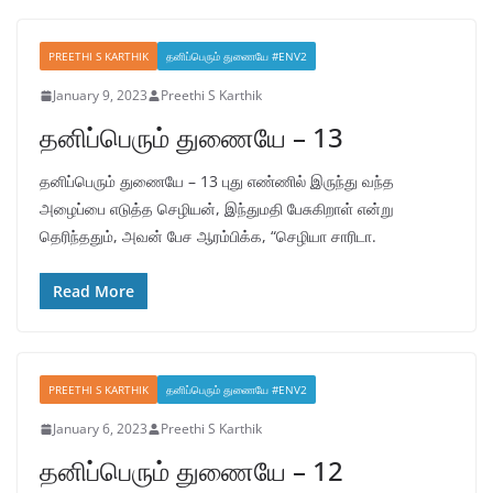
PREETHI S KARTHIK
தனிப்பெரும் துணையே #ENV2
January 9, 2023
Preethi S Karthik
தனிப்பெரும் துணையே – 13
தனிப்பெரும் துணையே – 13 புது எண்ணில் இருந்து வந்த
அழைப்பை எடுத்த செழியன், இந்துமதி பேசுகிறாள் என்று
தெரிந்ததும், அவன் பேச ஆரம்பிக்க, “செழியா சாரிடா.
Read More
PREETHI S KARTHIK
தனிப்பெரும் துணையே #ENV2
January 6, 2023
Preethi S Karthik
தனிப்பெரும் துணையே – 12