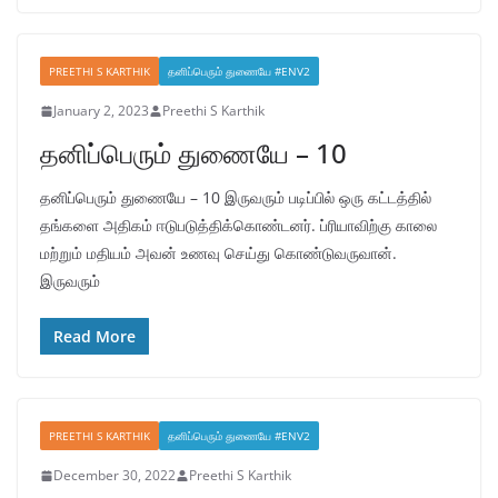
PREETHI S KARTHIK
தனிப்பெரும் துணையே #ENV2
January 2, 2023
Preethi S Karthik
தனிப்பெரும் துணையே – 10
தனிப்பெரும் துணையே – 10 இருவரும் படிப்பில் ஒரு கட்டத்தில்
தங்களை அதிகம் ஈடுபடுத்திக்கொண்டனர். ப்ரியாவிற்கு காலை
மற்றும் மதியம் அவன் உணவு செய்து கொண்டுவருவான்.
இருவரும்
Read More
PREETHI S KARTHIK
தனிப்பெரும் துணையே #ENV2
December 30, 2022
Preethi S Karthik