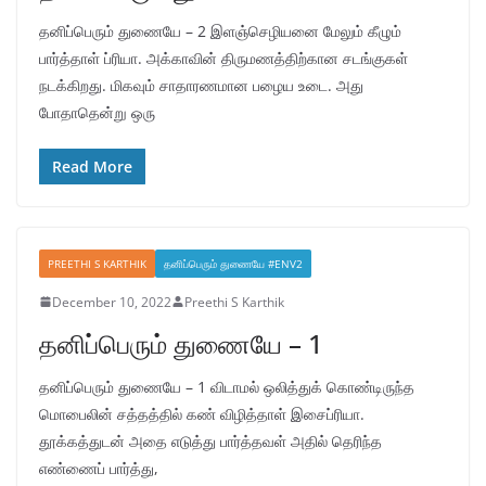
தனிப்பெரும் துணையே – 2 இளஞ்செழியனை மேலும் கீழும்
பார்த்தாள் ப்ரியா. அக்காவின் திருமணத்திற்கான சடங்குகள்
நடக்கிறது. மிகவும் சாதாரணமான பழைய உடை. அது
போதாதென்று ஒரு
Read More
PREETHI S KARTHIK
தனிப்பெரும் துணையே #ENV2
December 10, 2022
Preethi S Karthik
தனிப்பெரும் துணையே – 1
தனிப்பெரும் துணையே – 1 விடாமல் ஒலித்துக் கொண்டிருந்த
மொபைலின் சத்தத்தில் கண் விழித்தாள் இசைப்ரியா.
தூக்கத்துடன் அதை எடுத்து பார்த்தவள் அதில் தெரிந்த
எண்ணைப் பார்த்து,