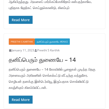
ஆகியிருந்தது. அவளைப் பார்க்கப்போகிறோம் என்பதற்காவே,
புதிதாக ஹேர்கட் செய்துகொண்டு, கிளம்பும்
Read More
PREETHI S KARTHIK
தனிப்பெரும் துணையே #ENV2
January 11, 2023
Preethi S Karthik
தனிப்பெரும் துணையே – 14
தனிப்பெரும் துணையே – 14 கோவிலில் பூஜைகள் முடிந்த பிறகு
அனைவரும் அகிலனின் செங்கல்பட்டு வீட்டிற்கு வந்துசேர,
செழியன் தனக்கு இன்டெர்வியூ இருப்பதாக சொல்லிவிட்டு
காஞ்சிபுரம் கிளம்பிவிட்டான்.
Read More