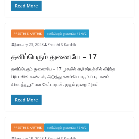
Read More
PREETHI S KARTHIK
தனிப்பெரும் துணையே #ENV2
January 23, 2023
Preethi S Karthik
தனிப்பெரும் துணையே – 17
தனிப்பெரும் துணையே – 17 முதலில் ஆச்சர்யத்தில் விரிந்த
ப்ரியாவின் கண்கள், அடுத்து கலங்கிய படி, ‘எப்படி பணம்
கிடைத்தது?’ என கேட்டவுடன், முதல் முறை அவள்
Read More
PREETHI S KARTHIK
தனிப்பெரும் துணையே #ENV2
January 19, 2023
Preethi S Karthik