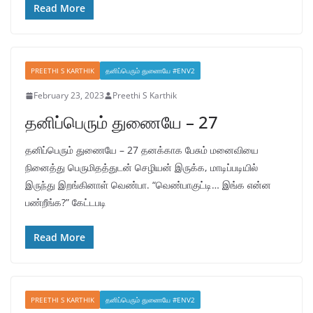
Read More
PREETHI S KARTHIK
தனிப்பெரும் துணையே #ENV2
February 23, 2023
Preethi S Karthik
தனிப்பெரும் துணையே – 27
தனிப்பெரும் துணையே – 27 தனக்காக பேசும் மனைவியை
நினைத்து பெருமிதத்துடன் செழியன் இருக்க, மாடிப்படியில்
இருந்து இறங்கினாள் வெண்பா. “வெண்பாகுட்டி… இங்க என்ன
பண்றீங்க?” கேட்டபடி
Read More
PREETHI S KARTHIK
தனிப்பெரும் துணையே #ENV2