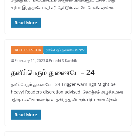
சரியா இருந்தாலே பாதி சரி ஆகிடும். கூடவே மெடிகேஷன்ஸ்.
Read More
PREETHI S KARTHIK
தனிப்பெரும் துணையே #ENV2
February 11, 2023
Preethi S Karthik
தனிப்பெரும் துணையே – 24
தனிப்பெரும் துணையே – 24 Trigger warning!! Might be
heavy! Readers discretion advised. கொஞ்சம் அழுத்தமான
பதிவு. பலவீனமானவர்கள் தவிர்த்து விடவும். ப்ரியாவால் அவன்
Read More