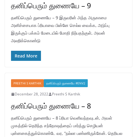
தனிப்பெரும் துணையே – 9
தனிப்பெரும் துணையே – 9 இருவரின் அந்த அருகாமை
அனிச்சையாக ப்ரியாவை பின்னே செல்ல வைக்க, அடுப்பு
இருக்கும் பக்கம் மேடையில் மோதி நிற்பதற்குள், அவன்
அலறிக்கொண்டு
Read More
PREETHI S KARTHIK
தனிப்பெரும் துணையே #ENV2
December 28, 2022
Preethi S Karthik
தனிப்பெரும் துணையே – 8
தனிப்பெரும் துணையே – 8 ப்ரியா வெளிவந்தவுடன், அவள்
முகத்தில் தெரிந்த சந்தோஷத்தைப் பார்த்து செழியன்
புன்னகைத்துக்கொண்டே வர, “நல்லா பண்ணிருக்கேன். தெரியல