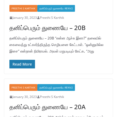
PREETHI S KARTHIK
தனிப்பெரும் துணையே #ENV2
January 30, 2023
Preethi S Karthik
தனிப்பெரும் துணையே – 20B
தனிப்பெரும் துணையே – 20B “என்ன ஆச்சு இளா?” தலையில்
கைவைத்து உட்கார்ந்திருந்த செழியனை கேட்டாள். “ஒன்னுமில்ல
இசை” என்றான் நிமிராமல். அவள் மறுபடியும் கேட்க, “அது
Read More
PREETHI S KARTHIK
தனிப்பெரும் துணையே #ENV2
January 30, 2023
Preethi S Karthik
தனிப்பெரும் துணையே – 20A