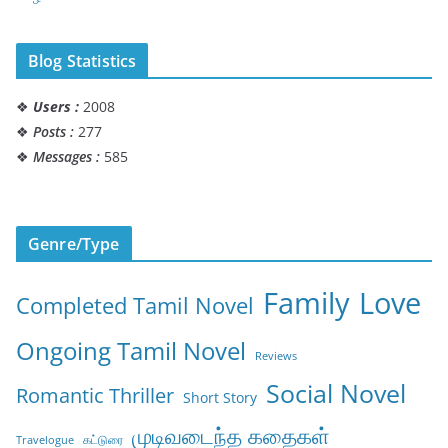
Blog Statistics
❖
Users :
2008
❖
Posts :
277
❖
Messages :
585
Genre/Type
Family
Love
Completed Tamil Novel
Ongoing Tamil Novel
Reviews
Social Novel
Romantic Thriller
Short Story
முடிவடைந்த கதைகள்
கட்டுரை
Travelogue