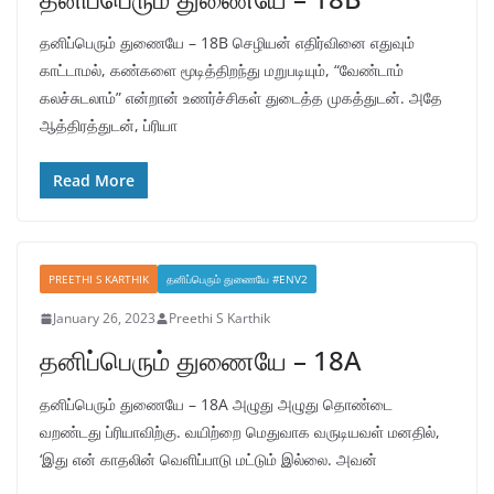
தனிப்பெரும் துணையே – 18B செழியன் எதிர்வினை எதுவும்
காட்டாமல், கண்களை மூடித்திறந்து மறுபடியும், “வேண்டாம்
கலச்சுடலாம்” என்றான் உணர்ச்சிகள் துடைத்த முகத்துடன். அதே
ஆத்திரத்துடன், ப்ரியா
Read More
PREETHI S KARTHIK
தனிப்பெரும் துணையே #ENV2
January 26, 2023
Preethi S Karthik
தனிப்பெரும் துணையே – 18A
தனிப்பெரும் துணையே – 18A அழுது அழுது தொண்டை
வறண்டது ப்ரியாவிற்கு. வயிற்றை மெதுவாக வருடியவள் மனதில்,
‘இது என் காதலின் வெளிப்பாடு மட்டும் இல்லை. அவன்