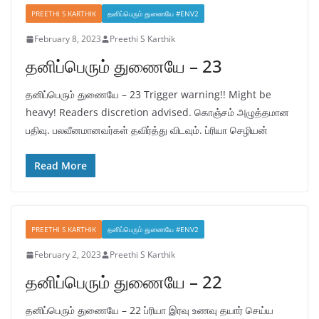
PREETHI S KARTHIK
தனிப்பெரும் துணையே #ENV2
February 8, 2023
Preethi S Karthik
தனிப்பெரும் துணையே – 23
தனிப்பெரும் துணையே – 23 Trigger warning!! Might be
heavy! Readers discretion advised. கொஞ்சம் அழுத்தமான
பதிவு. பலவீனமானவர்கள் தவிர்த்து விடவும். ப்ரியா செழியன்
Read More
PREETHI S KARTHIK
தனிப்பெரும் துணையே #ENV2
February 2, 2023
Preethi S Karthik
தனிப்பெரும் துணையே – 22
தனிப்பெரும் துணையே – 22 ப்ரியா இரவு உணவு தயார் செய்ய