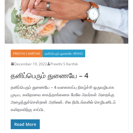
PREETHI S KARTHIK
தனிப்பெரும் துணையே #ENV2
December 19, 2022
Preethi S Karthik
தனிப்பெரும் துணையே – 4
தனிப்பெரும் துணையே – 4 வளைகாப்பு நிகழ்ச்சி ஒருவழியாக
முடிய, கவிதாவை கைத்தாங்கலாக மேலே அவர்கள் அறைக்கு
அழைத்துச்சென்றான் அகிலன். சில நிமிடங்களில் செழியனிடம்
கவிதாவிற்கு சாப்பிட
Read More