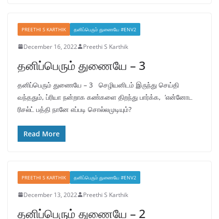
PREETHI S KARTHIK
தனிப்பெரும் துணையே #ENV2
December 16, 2022
Preethi S Karthik
தனிப்பெரும் துணையே – 3
தனிப்பெரும் துணையே – 3 செழியனிடம் இருந்து செய்தி
வந்ததும், ப்ரியா நன்றாக கண்களை திறந்து பார்க்க, ‘என்னோட
ரிசல்ட் பத்தி நானே எப்படி சொல்லமுடியும்?
Read More
PREETHI S KARTHIK
தனிப்பெரும் துணையே #ENV2
December 13, 2022
Preethi S Karthik
தனிப்பெரும் துணையே – 2