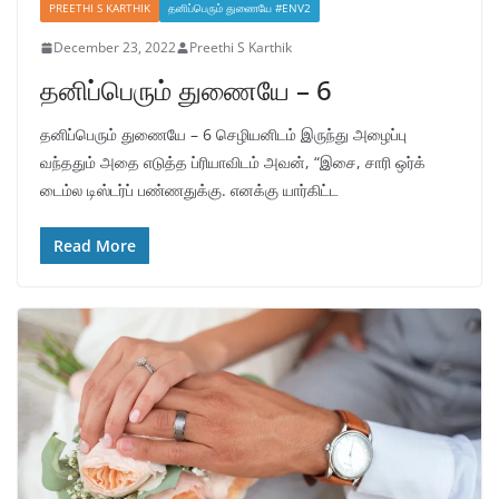
PREETHI S KARTHIK
தனிப்பெரும் துணையே #ENV2
December 23, 2022
Preethi S Karthik
தனிப்பெரும் துணையே – 6
தனிப்பெரும் துணையே – 6 செழியனிடம் இருந்து அழைப்பு
வந்ததும் அதை எடுத்த ப்ரியாவிடம் அவன், “இசை, சாரி ஒர்க்
டைம்ல டிஸ்டர்ப் பண்ணதுக்கு. எனக்கு யார்கிட்ட
Read More